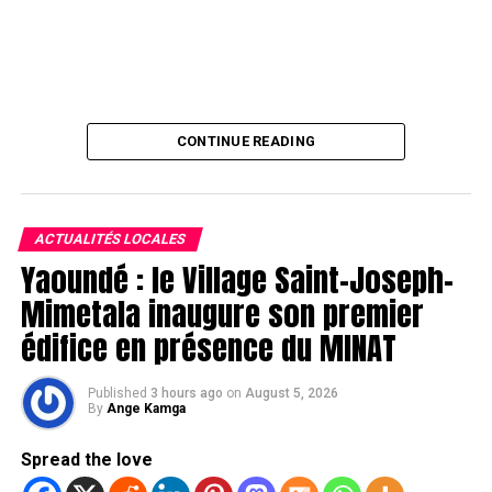
CONTINUE READING
ACTUALITÉS LOCALES
Yaoundé : le Village Saint-Joseph-
Mimetala inaugure son premier
édifice en présence du MINAT
Published
3 hours ago
on
August 5, 2026
By
Ange Kamga
Spread the love