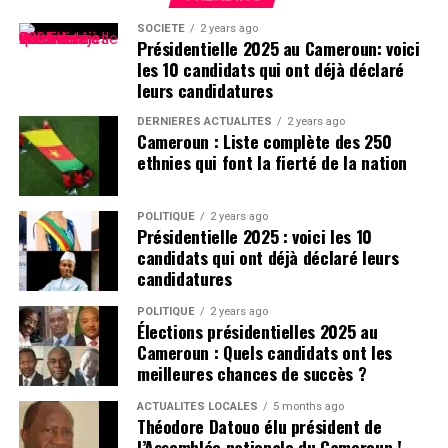
SOCIÉTÉ
2 years ago
Présidentielle 2025 au Cameroun: voici
les 10 candidats qui ont déjà déclaré
leurs candidatures
DERNIÈRES ACTUALITÉS
2 years ago
Cameroun : Liste complète des 250
ethnies qui font la fierté de la nation
POLITIQUE
2 years ago
Présidentielle 2025 : voici les 10
candidats qui ont déjà déclaré leurs
candidatures
POLITIQUE
2 years ago
Élections présidentielles 2025 au
Cameroun : Quels candidats ont les
meilleures chances de succès ?
ACTUALITÉS LOCALES
5 months ago
Théodore Datouo élu président de
l’Assemblée nationale du Cameroun !