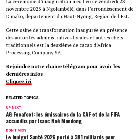
La cérémonie d’inauguration a eu lieu ce vendredi 28
novembre 2025 à Ngolambélé, dans l’arrondissement de
Dimako, département du Haut-Nyong, Région de l’Est.
Cette usine de transformation inaugurée en présence
des autorités administratives locales et autres chefs
traditionnels est la deuxième de cacao d’Africa
Processing Company SA.
Rejoindre notre chaîne télégram pour avoir les
dernières infos
Cliquez ici
RELATED TOPICS:
UP NEXT
AG Fecafoot: les émissaires de la CAF et de la FIFA
accueillis par Isaac Noé Mandong
DON'T MISS
Le budget Santé 2026 porté à 391 milliards pour