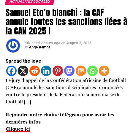
ACTUALITÉS LOCALES
Samuel Eto’o blanchi : la CAF
annule toutes les sanctions liées à
la CAN 2025 !
Published
2 hours ago
on
August 5, 2026
By
Ange Kamga
Spread the love
Le jury d’appel de la Confédération africaine de football
(CAF) a annulé les sanctions disciplinaires prononcées
contre le président de la Fédération camerounaise de
football […]
Rejoindre notre chaîne télégram pour avoir les
dernières infos
Cliquez ici