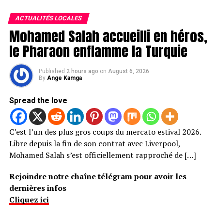
ACTUALITÉS LOCALES
Mohamed Salah accueilli en héros,
le Pharaon enflamme la Turquie
Published
2 hours ago
on
August 6, 2026
By
Ange Kamga
Spread the love
C’est l’un des plus gros coups du mercato estival 2026.
Libre depuis la fin de son contrat avec Liverpool,
Mohamed Salah s’est officiellement rapproché de […]
Rejoindre notre chaîne télégram pour avoir les
dernières infos
Cliquez ici