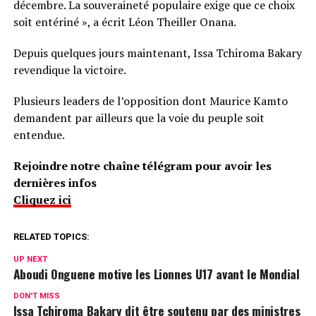
décembre. La souveraineté populaire exige que ce choix
soit entériné », a écrit Léon Theiller Onana.
Depuis quelques jours maintenant, Issa Tchiroma Bakary
revendique la victoire.
Plusieurs leaders de l’opposition dont Maurice Kamto
demandent par ailleurs que la voie du peuple soit
entendue.
Rejoindre notre chaîne télégram pour avoir les
dernières infos
Cliquez ici
RELATED TOPICS:
UP NEXT
Aboudi Onguene motive les Lionnes U17 avant le Mondial
DON'T MISS
Issa Tchiroma Bakary dit être soutenu par des ministres