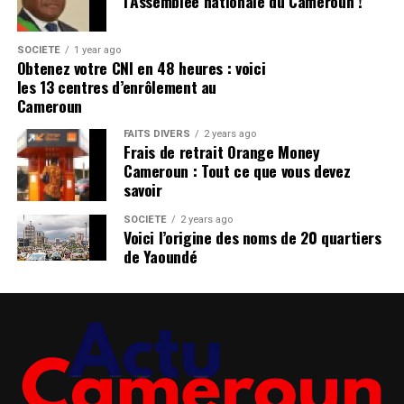
l’Assemblée nationale du Cameroun !
SOCIÉTÉ
1 year ago
Obtenez votre CNI en 48 heures : voici
les 13 centres d’enrôlement au
Cameroun
FAITS DIVERS
2 years ago
Frais de retrait Orange Money
Cameroun : Tout ce que vous devez
savoir
SOCIÉTÉ
2 years ago
Voici l’origine des noms de 20 quartiers
de Yaoundé