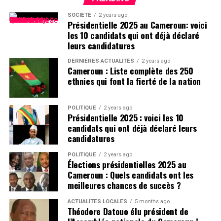
SOCIÉTÉ
2 years ago
Présidentielle 2025 au Cameroun: voici
les 10 candidats qui ont déjà déclaré
leurs candidatures
DERNIÈRES ACTUALITÉS
2 years ago
Cameroun : Liste complète des 250
ethnies qui font la fierté de la nation
POLITIQUE
2 years ago
Présidentielle 2025 : voici les 10
candidats qui ont déjà déclaré leurs
candidatures
POLITIQUE
2 years ago
Élections présidentielles 2025 au
Cameroun : Quels candidats ont les
meilleures chances de succès ?
ACTUALITÉS LOCALES
5 months ago
Théodore Datouo élu président de