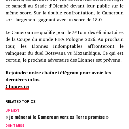
ce samedi au Stade d’Olembé devant leur public sur le
même score. Sur la double confrontation, le Cameroun
sort largement gagnant avec un score de 18‑0.
Le Cameroun se qualifie pour le 3ᵉ tour des éliminatoires
de la Coupe du monde FIFA Pologne 2026. Au prochain
tour, les Lionnes Indomptables affronteront le
vainqueur du duel Botswana vs Mozambique. Ce qui est
certain, le prochain adversaire des Lionnes est prévenu.
Rejoindre notre chaîne télégram pour avoir les
dernières infos
Cliquez ici
RELATED TOPICS:
UP NEXT
« je mènerai le Cameroun vers sa Terre promise »
DON'T MISS