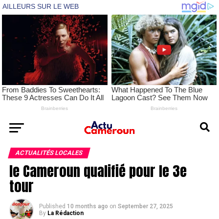
ACTUALITÉS LOCALES
le Cameroun qualifié pour le 3e
tour
Published
10 months ago
on
September 27, 2025
By
La Rédaction