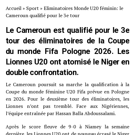
Accueil
»
Sport
»
Eliminatoires Monde U20 féminin: le
Cameroun qualifié pour le 3e tour
Le Cameroun est qualifié pour le 3e
tour des éliminatoires de la Coupe
du monde Fifa Pologne 2026. Les
Lionnes U20 ont atomisé le Niger en
double confrontation.
Le Cameroun poursuit sa marche la qualification à la
Coupe du monde féminine U20 Fifa prévue en Pologne
en 2026. Pour le deuxième tour des éliminatoires, les
Lionnes n’ont pas tremblé. Face aux Nigériennes,
l’équipe entraînée par Hassan Balla Abdoussalami.
Après le score fleuve de 9-0 à Niamey la semaine
dernière, les Lionnes U20 ont de nouveau écrasé le Niger