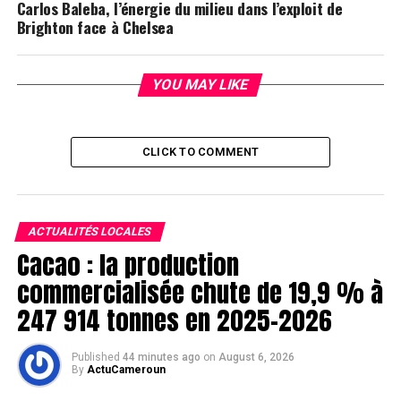
Carlos Baleba, l’énergie du milieu dans l’exploit de
Brighton face à Chelsea
YOU MAY LIKE
CLICK TO COMMENT
ACTUALITÉS LOCALES
Cacao : la production
commercialisée chute de 19,9 % à
247 914 tonnes en 2025-2026
Published
44 minutes ago
on
August 6, 2026
By
ActuCameroun