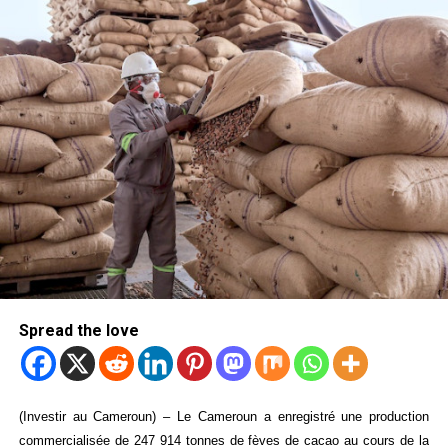
Spread the love
(Investir au Cameroun) – Le Cameroun a enregistré une production
commercialisée de 247 914 tonnes de fèves de cacao au cours de la