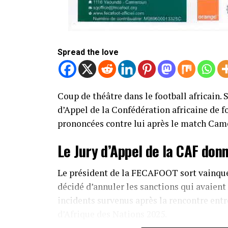
Spread the love
Coup de théâtre dans le football africain.
d’Appel de la Confédération africaine de f
prononcées contre lui après le match Cam
Le Jury d’Appel de la CAF don
Le président de la FECAFOOT sort vainqueu
décidé d’annuler les sanctions qui avaient 
incidents survenus après la rencontre ent
d’Afrique des Nations 2025.