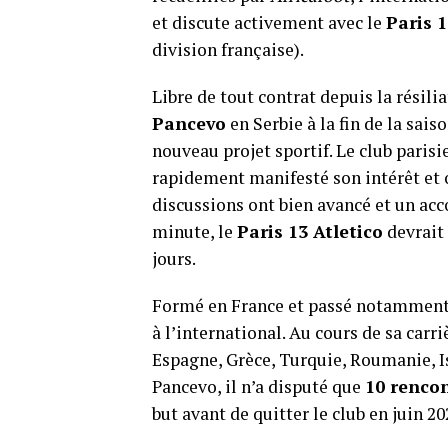
et discute activement avec le
Paris 1
division française).
Libre de tout contrat depuis la résil
Pancevo
en Serbie à la fin de la sai
nouveau projet sportif. Le club parisie
rapidement manifesté son intérêt et o
discussions ont bien avancé et un acc
minute, le
Paris 13 Atletico
devrait 
jours.
Formé en France et passé notamment
à l’international. Au cours de sa carr
Espagne, Grèce, Turquie, Roumanie, Is
Pancevo, il n’a disputé que
10 renco
but avant de quitter le club en juin 20