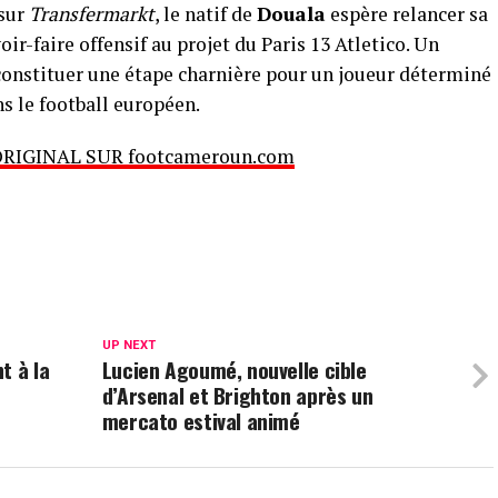
sur
Transfermarkt
, le natif de
Douala
espère relancer sa
oir-faire offensif au projet du Paris 13 Atletico. Un
constituer une étape charnière pour un joueur déterminé
ns le football européen.
ORIGINAL SUR footcameroun.com
UP NEXT
t à la
Lucien Agoumé, nouvelle cible
d’Arsenal et Brighton après un
mercato estival animé