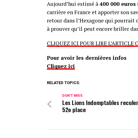
Aujourd’hui estimé à
400 000 euros
carrière en France et apporter son sav
retour dans l’Hexagone qui pourrait 
à prouver qu’il peut encore briller da
CLIQUEZ ICI POUR LIRE L’ARTICLE 
Pour avoir les dernières infos
Cliquez ici
RELATED TOPICS:
DON'T MISS
Les Lions Indomptables reculen
52e place