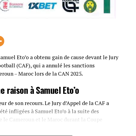
 Samuel Eto’o a obtenu gain de cause devant le Jury
ootball (CAF), qui a annulé les sanctions
eroun – Maroc lors de la CAN 2025
.
ne raison à Samuel Eto’o
r de son recours. Le Jury d’Appel de la CAF a
été infligées à Samuel Eto’o à la suite des
re le Cameroun et le Maroc durant la Coupe