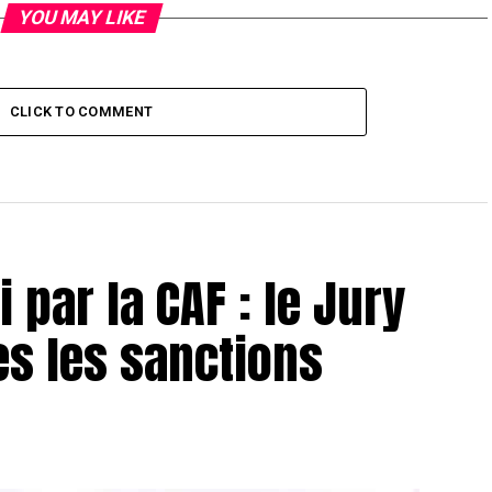
YOU MAY LIKE
CLICK TO COMMENT
 par la CAF : le Jury
es les sanctions