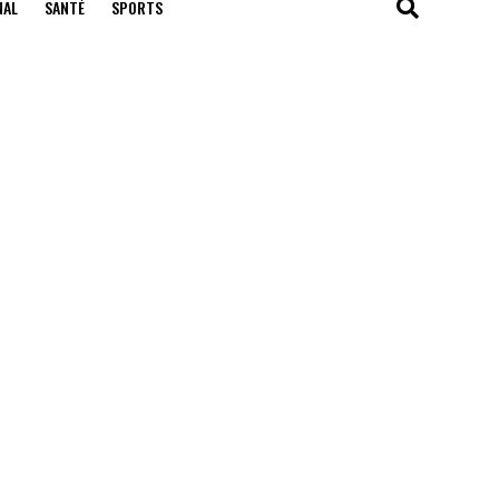
NAL
SANTÉ
SPORTS