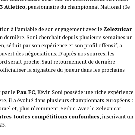
3 Atletico
, pensionnaire du championnat National (3e
iation à l’amiable de son engagement avec le
Zeleznicar
son dernière, Soni cherchait depuis plusieurs semaines un
n, séduit par son expérience et son profil offensif, a
uvert des négociations. D’après nos sources, les
ord serait proche. Sauf retournement de dernière
officialiser la signature du joueur dans les prochains
 par le
Pau FC
, Kévin Soni possède une riche expérience
ière, il a évolué dans plusieurs championnats européens :
raël et, plus récemment, Serbie. Avec le Zeleznicar
ntres toutes compétitions confondues
, inscrivant un
25.