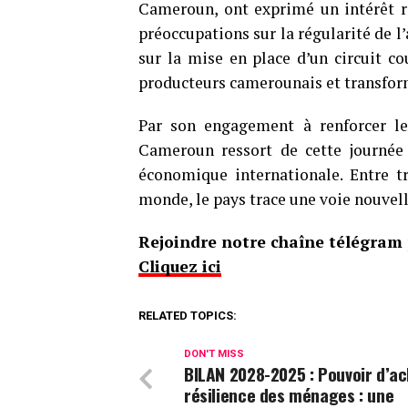
Cameroun, ont exprimé un intérêt ré
préoccupations sur la régularité de 
sur la mise en place d’un circuit cou
producteurs camerounais et transfor
Par son engagement à renforcer les
Cameroun ressort de cette journée
économique internationale. Entre tr
monde, le pays trace une voie nouvel
Rejoindre notre chaîne télégram p
Cliquez ici
RELATED TOPICS:
DON'T MISS
BILAN 2028-2025 : Pouvoir d’ac
résilience des ménages : une