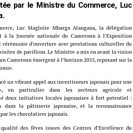
tée par le Ministre du Commerce, Luc
a.
erce, Luc Magloire Mbarga Atangana, la délégation
t à la Journée nationale du Cameroun à l’Exposition
 cérémonie d’ouverture avec prestations culturelles du
 visites de pavillons. Le Ministre a mis en avant la vision
ur un Cameroun émergent à l’horizon 2035, reposant sur la
nomie.
ncé un vibrant appel aux investisseurs japonais pour une
», en particulier dans les secteurs agricole et
é deux initiatives locales japonaises à fort potentiel :
 dans la pâtisserie japonaise, et la reconnaissance
ar les chocolatiers japonais.
 qualité des fèves issues des Centres d’Excellence du