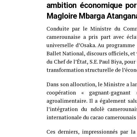
ambition économique por
Magloire Mbarga Atangan
Conduite par le Ministre du Comm
camerounaise a pris part avec écla
universelle d’Osaka. Au programme :
Ballet National, discours officiels, et
du Chef de l’État, S.E. Paul Biya, po
transformation structurelle de l’éco
Dans son allocution, le Ministre a la
coopération « gagnant-gagnant 
agroalimentaire. Il a également salu
l’intégration du ndolè camerounais
internationale du cacao camerounais p
Ces derniers, impressionnés par la