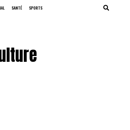
NAL
SANTÉ
SPORTS
ulture