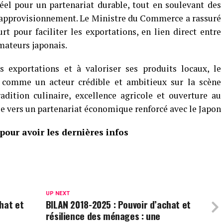
el pour un partenariat durable, tout en soulevant des
l’approvisionnement. Le Ministre du Commerce a rassuré
rt pour faciliter les exportations, en lien direct entre
mateurs japonais.
 exportations et à valoriser ses produits locaux, le
 comme un acteur crédible et ambitieux sur la scène
adition culinaire, excellence agricole et ouverture au
le vers un partenariat économique renforcé avec le Japon
our avoir les dernières infos
UP NEXT
hat et
BILAN 2018-2025 : Pouvoir d’achat et
résilience des ménages : une