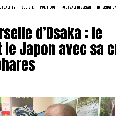
CTUALITÉS
SOCIÉTÉ
POLITIQUE
FOOTBALL NIGÉRIAN
INTERNATIO
selle d’Osaka : le
 le Japon avec sa c
phares