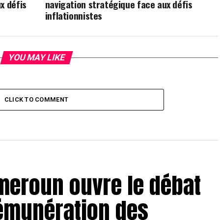
x défis
navigation stratégique face aux défis
inflationnistes
YOU MAY LIKE
CLICK TO COMMENT
ameroun ouvre le débat
rémunération des