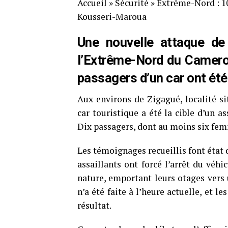
Accueil
»
Sécurité
»
Extrême-Nord : 1
Kousseri-Maroua
Une nouvelle attaque d
l’Extrême-Nord du Camerou
passagers d’un car ont été
Aux environs de Zigagué, localité si
car touristique a été la cible d’un
Dix passagers, dont au moins six fem
Les témoignages recueillis font état
assaillants ont forcé l’arrêt du véhi
nature, emportant leurs otages vers
n’a été faite à l’heure actuelle, et l
résultat.