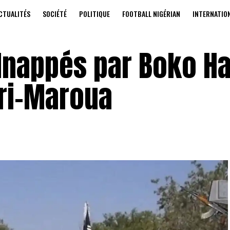
CTUALITÉS
SOCIÉTÉ
POLITIQUE
FOOTBALL NIGÉRIAN
INTERNATIO
dnappés par Boko H
eri-Maroua