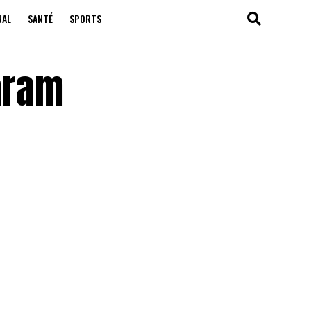
NAL
SANTÉ
SPORTS
aram