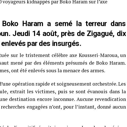
0 voyageurs kidnappés par Boko Haram sur l’axe
e Boko Haram a semé la terreur dans
n. Jeudi 14 août, près de Zigagué, dix
 enlevés par des insurgés.
tuée sur le tristement célèbre axe Kousseri-Maroua, un
 assaut mené par des éléments présumés de Boko Haram.
mes, ont été enlevés sous la menace des armes.
 d’une opération rapide et soigneusement orchestrée. Les
cule, extrait les victimes, puis se sont évanouis dans la
 une destination encore inconnue. Aucune revendication
es recherches engagées n’ont, pour l’instant, donné aucun