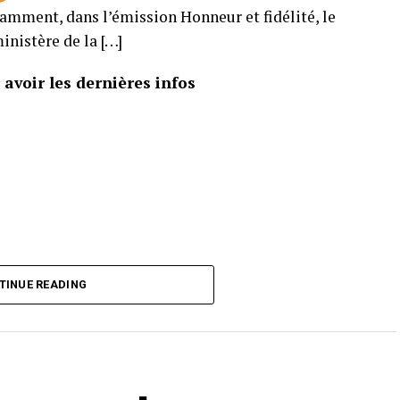
tamment, dans l’émission Honneur et fidélité, le
inistère de la […]
avoir les dernières infos
TINUE READING