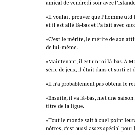
amical de vendredi soir avec l’Island
«Il voulait prouver que l’homme utd t
et il est allé là-bas et l’a fait avec suc
«C’est le mérite, le mérite de son att
de lui-même.
«Maintenant, il est un roi là-bas. À 
série de jeux, il était dans et sorti e
«Il n’a probablement pas obtenu le res
«Ensuite, il va là-bas, met une saison 
titre de la ligue.
«Tout le monde sait à quel point leur
nôtres, c’est aussi assez spécial pour 