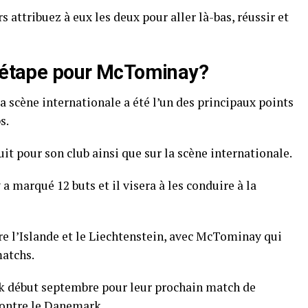
s attribuez à eux les deux pour aller là-bas, réussir et
e étape pour McTominay?
 scène internationale a été l’un des principaux points
s.
 pour son club ainsi que sur la scène internationale.
 marqué 12 buts et il visera à les conduire à la
e l’Islande et le Liechtenstein, avec McTominay qui
matchs.
k début septembre pour leur prochain match de
contre le Danemark.