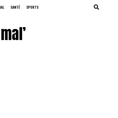
NAL
SANTÉ
SPORTS
 mal’