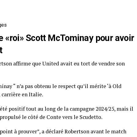
ges
e «roi» Scott McTominay pour avoir
t
tson affirme que United avait eu tort de vendre son
minay “ n’a pas obtenu le respect qu’il mérite ‘à Old
arrière en Italie.
té positif tout au long de la campagne 2024/25, mais il
 propulsé le côté de Conte vers le Scudetto.
n point à prouver”, a déclaré Robertson avant le match