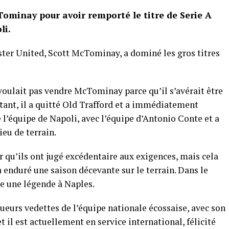
ominay pour avoir remporté le titre de Serie A
li.
ster United, Scott McTominay, a dominé les gros titres
voulait pas vendre McTominay parce qu’il s’avérait être
tant, il a quitté Old Trafford et a immédiatement
e l’équipe de Napoli, avec l’équipe d’Antonio Conte et a
ieu de terrain.
r qu’ils ont jugé excédentaire aux exigences, mais cela
a enduré une saison décevante sur le terrain. Dans le
 une légende à Naples.
eurs vedettes de l’équipe nationale écossaise, avec son
t il est actuellement en service international, félicité