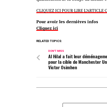
CLIQUEZ ICI POUR LIRE L’ARTICLE 
Pour avoir les dernières infos
Cliquez ici
RELATED TOPICS:
DON'T MISS
Al Hilal a fait leur déménagem
pour la cible de Manchester Un
Victor Osimhen