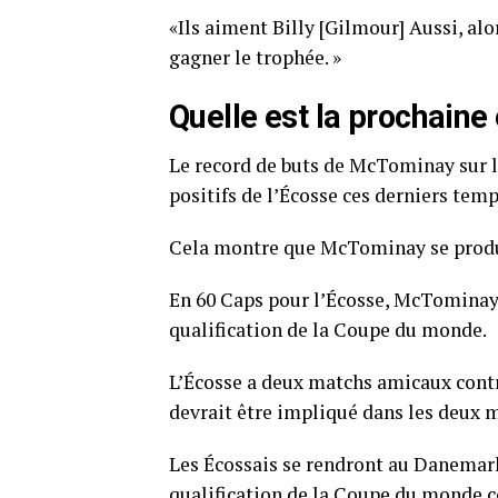
«Ils aiment Billy [Gilmour] Aussi, alor
gagner le trophée. »
Quelle est la prochain
Le record de buts de McTominay sur la
positifs de l’Écosse ces derniers temp
Cela montre que McTominay se produit
En 60 Caps pour l’Écosse, McTominay a
qualification de la Coupe du monde.
L’Écosse a deux matchs amicaux contr
devrait être impliqué dans les deux 
Les Écossais se rendront au Danemar
qualification de la Coupe du monde 