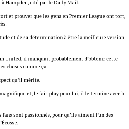
e à Hampden, cité par le Daily Mail.
ort et prouver que les gens en Premier League ont tort,
cès.
itude et de sa détermination à être la meilleure version
Man United, il manquait probablement d’obtenir cette
t des choses comme ça.
pect qu’il mérite.
magnifique et, le fair-play pour lui, il le termine avec le
s fans sont passionnés, pour qu’ils aiment l’un des
l’Écosse.