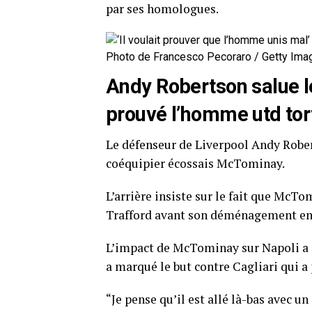
par ses homologues.
Photo de Francesco Pecoraro / Getty Ima
Andy Robertson salue l
prouvé l’homme utd tor
Le défenseur de Liverpool Andy Rober
coéquipier écossais McTominay.
L’arrière insiste sur le fait que McTo
Trafford avant son déménagement en c
L’impact de McTominay sur Napoli a é
a marqué le but contre Cagliari qui a
“Je pense qu’il est allé là-bas avec u