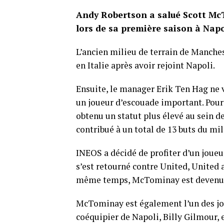
Andy Robertson a salué Scott McT
lors de sa première saison à Napo
L’ancien milieu de terrain de Manche
en Italie après avoir rejoint Napoli.
Ensuite, le manager Erik Ten Hag ne 
un joueur d’escouade important. Pour
obtenu un statut plus élevé au sein d
contribué à un total de 13 buts du mil
INEOS a décidé de profiter d’un joueu
s’est retourné contre United, United 
même temps, McTominay est devenue
McTominay est également l’un des jou
coéquipier de Napoli, Billy Gilmour, e