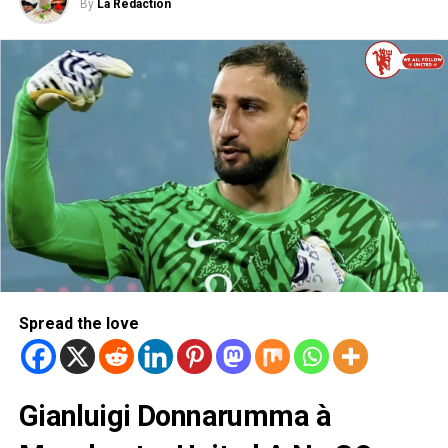
By
La Rédaction
Spread the love
Gianluigi Donnarumma à