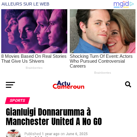
SPORTS
Gianluigi Donnarumma à
Manchester United A No GO
Published
1 year ago
on
June 6, 2025