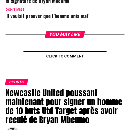
la signature de Bryan Mbeumo
DON'T MISS
‘Il voulait prouver que l’homme unis mal’
YOU MAY LIKE
CLICK TO COMMENT
SPORTS
Newcastle United poussant
maintenant pour signer un homme
de 10 buts Utd Target après avoir
reculé de Bryan Mbeumo