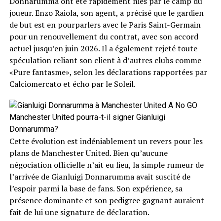
Donnarumma ont été rapidement niés par le camp du
joueur. Enzo Raiola, son agent, a précisé que le gardien
de but est en pourparlers avec le Paris Saint-Germain
pour un renouvellement du contrat, avec son accord
actuel jusqu’en juin 2026. Il a également rejeté toute
spéculation reliant son client à d’autres clubs comme
«Pure fantasme», selon les déclarations rapportées par
Calciomercato et écho par le Soleil.
Manchester United pourra-t-il signer Gianluigi
Donnarumma?
Cette évolution est indéniablement un revers pour les
plans de Manchester United. Bien qu’aucune
négociation officielle n’ait eu lieu, la simple rumeur de
l’arrivée de Gianluigi Donnarumma avait suscité de
l’espoir parmi la base de fans. Son expérience, sa
présence dominante et son pedigree gagnant auraient
fait de lui une signature de déclaration.