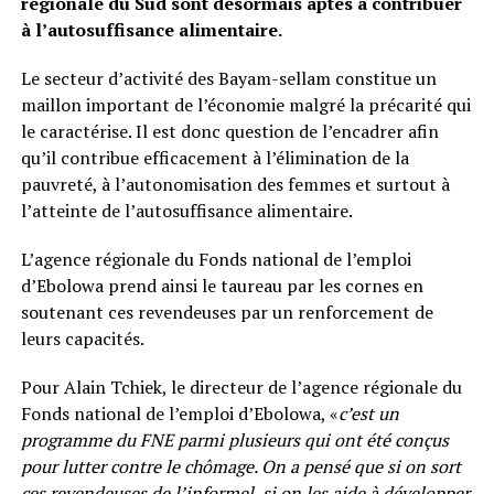
régionale du Sud sont désormais aptes à contribuer
à l’autosuffisance alimentaire.
Le secteur d’activité des Bayam-sellam constitue un
maillon important de l’économie malgré la précarité qui
le caractérise. Il est donc question de l’encadrer afin
qu’il contribue efficacement à l’élimination de la
pauvreté, à l’autonomisation des femmes et surtout à
l’atteinte de l’autosuffisance alimentaire.
L’agence régionale du Fonds national de l’emploi
d’Ebolowa prend ainsi le taureau par les cornes en
soutenant ces revendeuses par un renforcement de
leurs capacités.
Pour Alain Tchiek, le directeur de l’agence régionale du
Fonds national de l’emploi d’Ebolowa, «
c’est un
programme du FNE parmi plusieurs qui ont été conçus
pour lutter contre le chômage. On a pensé que si on sort
ces revendeuses de l’informel, si on les aide à développer