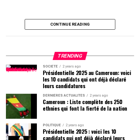
CONTINUE READING
TRENDING
SOCIÉTÉ
2 years ago
Présidentielle 2025 au Cameroun: voici
les 10 candidats qui ont déjà déclaré
leurs candidatures
DERNIÈRES ACTUALITÉS
2 years ago
Cameroun : Liste complète des 250
ethnies qui font la fierté de la nation
POLITIQUE
2 years ago
Présidentielle 2025 : voici les 10
candidats qui ont déjà déclaré leurs