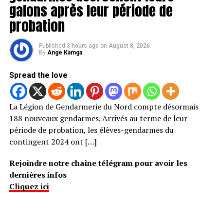
galons après leur période de
probation
Published
3 hours ago
on
August 8, 2026
By
Ange Kamga
Spread the love
La Légion de Gendarmerie du Nord compte désormais
188 nouveaux gendarmes. Arrivés au terme de leur
période de probation, les élèves-gendarmes du
contingent 2024 ont […]
Rejoindre notre chaîne télégram pour avoir les
dernières infos
Cliquez ici