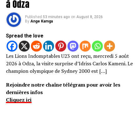
à Odza
Published
53 minutes ago
on
August 8, 2026
By
Ange Kamga
Spread the love
Les Lions Indomptables U23 ont reçu, mercredi 5 août
2026 à Odza, la visite surprise d’Idriss Carlos Kameni. Le
champion olympique de Sydney 2000 est […]
Rejoindre notre chaîne télégram pour avoir les
dernières infos
Cliquez ici