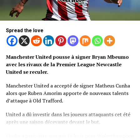
Spread the love
Manchester United pousse à signer Bryan Mbeumo
avec les rivaux de la Premier League Newcastle
United se reculer.
Manchester United a accepté de signer Matheus Cunha
alors que Ruben Amorim apporte de nouveaux talents
d’attaque à Old Trafford.
United a dû investir dans les joueurs attaquants cet été
après une saison décevante devant le but.
Cunha a peut-être marqué 16 buts pour Wolverhampton