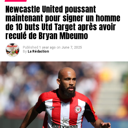
Newcastle United poussant
maintenant pour signer un homme
de 10 buts Utd Target après avoir
reculé de Bryan Mbeumo
Published
1 year ago
on
June 7, 2025
By
La Rédaction