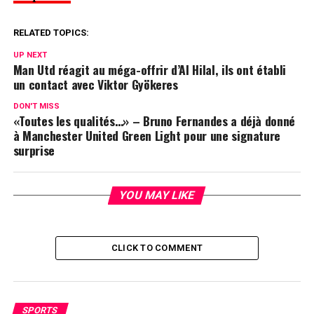
RELATED TOPICS:
UP NEXT
Man Utd réagit au méga-offrir d’Al Hilal, ils ont établi
un contact avec Viktor Gyökeres
DON'T MISS
«Toutes les qualités…» – Bruno Fernandes a déjà donné
à Manchester United Green Light pour une signature
surprise
YOU MAY LIKE
CLICK TO COMMENT
SPORTS