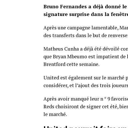
Bruno Fernandes a déjà donné le 
signature surprise dans la fenêtre
Après une campagne lamentable, Man
des transferts dans le but de renverse
Matheus Cunha a déjà été dévoilé co
que Bryan Mbeumo est impatient de l
Brentford cette semaine.
United est également sur le marché p
considérer, et l’ajout des trois joueu
Après avoir manqué leur n ° 9 favorisé 
Reds choisiront de signer cet été, bie
le marché.