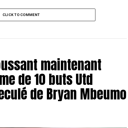
CLICK TO COMMENT
oussant maintenant
me de 10 buts Utd
 reculé de Bryan Mbeumo