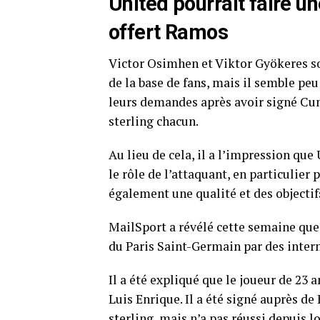
United pourrait faire u
offert Ramos
Victor Osimhen et Viktor Gyökeres so
de la base de fans, mais il semble pe
leurs demandes après avoir signé Cu
sterling chacun.
Au lieu de cela, il a l’impression qu
le rôle de l’attaquant, en particulier
également une qualité et des objectif
MailSport a révélé cette semaine que
du Paris Saint-Germain par des interm
Il a été expliqué que le joueur de 23 
Luis Enrique. Il a été signé auprès de
sterling, mais n’a pas réussi depuis lo