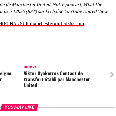
nu de Manchester United. Notre podcast, What the
 jeudis à 12h30 (BST) sur la chaîne YouTube United View.
ORIGINAL SUR manchesterunited365.com
UP NEXT
seigne
Viktor Gyokerres Contact de
r
transfert établi par Manchester
United
YOU MAY LIKE