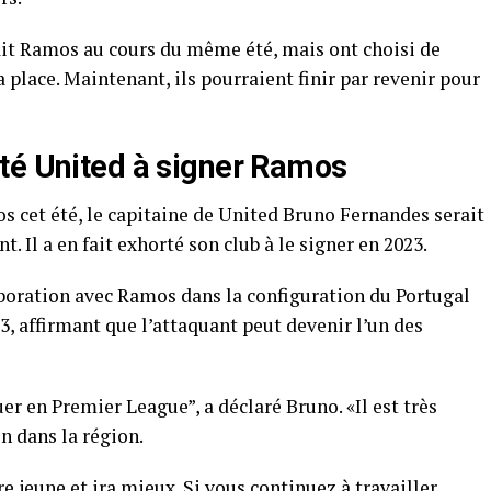
ait Ramos au cours du même été, mais ont choisi de
 place. Maintenant, ils pourraient finir par revenir pour
té United à signer Ramos
os cet été, le capitaine de United Bruno Fernandes serait
Il a en fait exhorté son club à le signer en 2023.
aboration avec Ramos dans la configuration du Portugal
3, affirmant que l’attaquant peut devenir l’un des
er en Premier League”, a déclaré Bruno. «Il est très
on dans la région.
re jeune et ira mieux. Si vous continuez à travailler