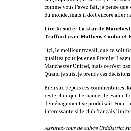
comme vous l’avez fait, je pense que v
du monde, mais il doit encore aller d
Lire la suite: La star de Manchest
Trafford avec Matheus Cunha et
“Ici, le meilleur travail, que ce soit 
qualités pour jouer en Premier League
Manchester United, mais ce n’est pas 
Quand je suis, je prends ces décisions
Bien sûr, depuis ces commentaires, Ra
reste clair que Fernandes le évalue f
déménagement se produisait. Pour Un
intéressante si le club français limi
Assurez-vous de suivre Utddistrict su