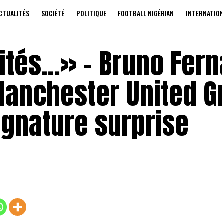
CTUALITÉS
SOCIÉTÉ
POLITIQUE
FOOTBALL NIGÉRIAN
INTERNATIO
lités…» – Bruno Fer
Manchester United G
ignature surprise