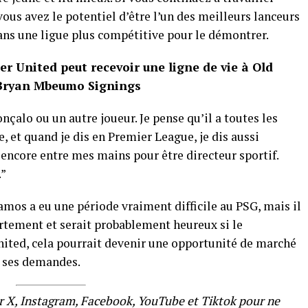
ous avez le potentiel d’être l’un des meilleurs lanceurs
ans une ligue plus compétitive pour le démontrer.
er United peut recevoir une ligne de vie à Old
 Bryan Mbeumo Signings
Gonçalo ou un autre joueur. Je pense qu’il a toutes les
, et quand je dis en Premier League, je dis aussi
encore entre mes mains pour être directeur sportif.
.”
mos a eu une période vraiment difficile au PSG, mais il
ortement et serait probablement heureux si le
ited, cela pourrait devenir une opportunité de marché
te ses demandes.
r X, Instagram, Facebook, YouTube et Tiktok pour ne