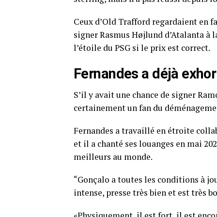
Ceux d’Old Trafford regardaient en f
signer Rasmus Højlund d’Atalanta à la
l’étoile du PSG si le prix est correct.
Fernandes a déjà exhor
S’il y avait une chance de signer Ram
certainement un fan du déménagement. 
Fernandes a travaillé en étroite coll
et il a chanté ses louanges en mai 202
meilleurs au monde.
“Gonçalo a toutes les conditions à jou
intense, presse très bien et est très b
«Physiquement, il est fort, il est enco