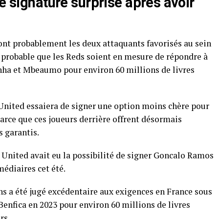
ne signature surprise après avoir
nt probablement les deux attaquants favorisés au sein
u probable que les Reds soient en mesure de répondre à
nha et Mbeaumo pour environ 60 millions de livres
e United essaiera de signer une option moins chère pour
 parce que ces joueurs derrière offrent désormais
s garantis.
 United avait eu la possibilité de signer Goncalo Ramos
édiaires cet été.
ans a été jugé excédentaire aux exigences en France sous
 Benfica en 2023 pour environ 60 millions de livres
rs.