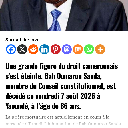
Spread the love
Une grande figure du droit camerounais
s’est éteinte. Bah Oumarou Sanda,
membre du Conseil constitutionnel, est
décédé ce vendredi 7 août 2026 à
Yaoundé, à l’âge de 86 ans.
La prière mortuaire est actuellement en cours à la
mosquée d’Etoudi. L’inhumation de Bah Oumarou Sanda