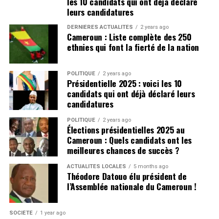
les 10 candidats qui ont déjà déclaré
leurs candidatures
DERNIÈRES ACTUALITÉS
2 years ago
Cameroun : Liste complète des 250
ethnies qui font la fierté de la nation
POLITIQUE
2 years ago
Présidentielle 2025 : voici les 10
candidats qui ont déjà déclaré leurs
candidatures
POLITIQUE
2 years ago
Élections présidentielles 2025 au
Cameroun : Quels candidats ont les
meilleures chances de succès ?
ACTUALITÉS LOCALES
5 months ago
Théodore Datouo élu président de
l’Assemblée nationale du Cameroun !
SOCIÉTÉ
1 year ago