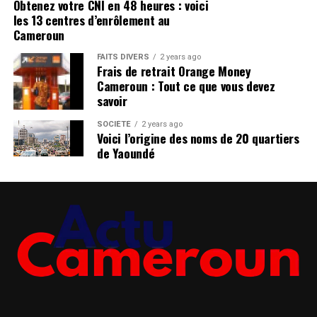
Obtenez votre CNI en 48 heures : voici
les 13 centres d’enrôlement au
Cameroun
FAITS DIVERS
2 years ago
Frais de retrait Orange Money
Cameroun : Tout ce que vous devez
savoir
SOCIÉTÉ
2 years ago
Voici l’origine des noms de 20 quartiers
de Yaoundé