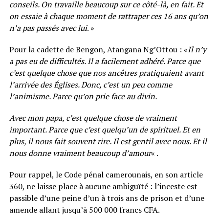
conseils.
On travaille beaucoup sur ce côté-là, en fait.
Et
on essaie à chaque moment de rattraper ces 16 ans qu’on
n’a pas passés avec lui
. »
Pour la cadette de Bengon, Atangana Ng’Ottou : «
Il n’y
a pas eu de difficultés. Il a facilement adhéré.
Parce que
c’est quelque chose que nos ancêtres pratiquaient avant
l’arrivée des Églises.
Donc, c’est un peu comme
l’animisme.
Parce qu’on prie face au divin.
Avec m
on papa, c’est quelque chose de vraiment
important.
Parce que c’est quelqu’un de spirituel.
Et en
plus, il nous fait souvent rire.
Il est gentil avec nous.
Et il
nous donne vraiment beaucoup d’amour
« .
Pour rappel, le Code pénal camerounais, en son article
360, ne laisse place à aucune ambiguïté : l’inceste est
passible d’une peine d’un à trois ans de prison et d’une
amende allant jusqu’à 500 000 francs CFA.