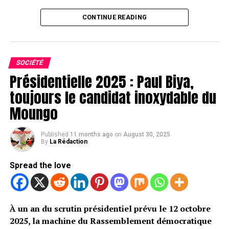
CONTINUE READING
SOCIÉTÉ
Présidentielle 2025 : Paul Biya,
toujours le candidat inoxydable du
Moungo
Published
11 months ago
on
August 30, 2025
By
La Rédaction
Spread the love
À un an du scrutin présidentiel prévu le 12 octobre
2025, la machine du Rassemblement démocratique