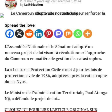
Published
2 years ago
on
December 5, 2024
By
La Rédaction
Spread the love
L’Assemblée Nationale et le Sénat ont adopté un
nouveau projet de loi visant à révolutionner l’approche
du Cameroun en matière de gestion des catastrophes.
La « Loi sur la Protection Civile » met à jour les lois de
protection civile de 1986, adoptées après la catastrophe
du lac Nyos.
Le Ministre de l’Administration Territoriale, Paul Atanga
Nji, a défendu le projet de loi…
CLIQUEZ ICI POUR LIRE L’ARTICLE ORIGINAL SUR