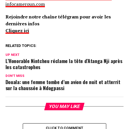
infocameroun.com
Rejoindre notre chaîne télégram pour avoir les
dernières infos
Cliquez ici
RELATED TOPICS:
UP NEXT
L’Honorable Nintcheu réclame la tête d’Atanga Nji après
les catastrophes
DON'T MISS
Douala: une femme tombe d’un avion de nuit et atterrit
sur la chaussée à Ndogpassi
YOU MAY LIKE
CLICK TO COMMENT