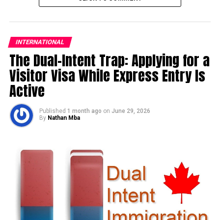
INTERNATIONAL
The Dual-Intent Trap: Applying for a
Visitor Visa While Express Entry Is
Active
Published
1 month ago
on
June 29, 2026
By
Nathan Mba