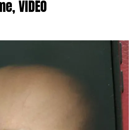
me, VIDÉO