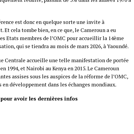
érence est donc en quelque sorte une invite à
. Et cela tombe bien, en ce que, le Cameroun a eu
 les Etats membres de l’OMC pour accueillir la 14ème
ation, qui se tiendra au mois de mars 2026, à Yaoundé.
e Centrale accueille une telle manifestation de portée
en 1994, et Nairobi au Kenya en 2015. Le Cameroun
antes assises sous les auspices de la réforme de l’OMC,
ys en développement dans les échanges mondiaux.
our avoir les dernières infos