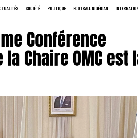
CTUALITÉS
SOCIÉTÉ
POLITIQUE
FOOTBALL NIGÉRIAN
INTERNATIO
ème Conférence
e la Chaire OMC est 