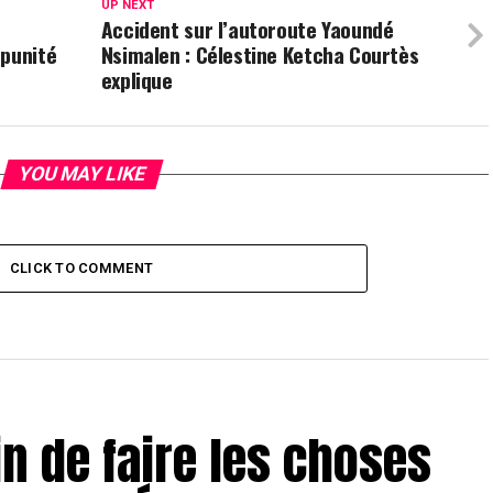
UP NEXT
Accident sur l’autoroute Yaoundé
mpunité
Nsimalen : Célestine Ketcha Courtès
explique
YOU MAY LIKE
CLICK TO COMMENT
in de faire les choses