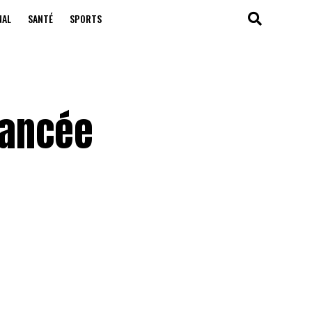
NAL
SANTÉ
SPORTS
lancée