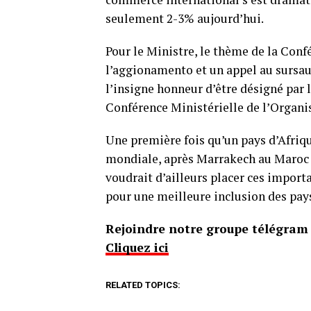
seulement 2-3% aujourd’hui.
Pour le Ministre, le thème de la Conf
l’aggionamento et un appel au sursaut
l’insigne honneur d’être désigné par
Conférence Ministérielle de l’Organis
Une première fois qu’un pays d’Afriqu
mondiale, après Marrakech au Maroc 
voudrait d’ailleurs placer ces import
pour une meilleure inclusion des pa
Rejoindre notre groupe télégram p
Cliquez ici
RELATED TOPICS: