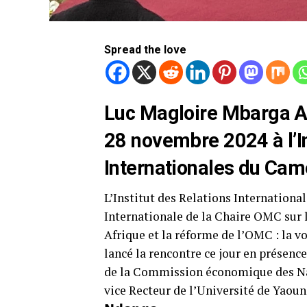
Spread the love
Luc Magloire Mbarga A
28 novembre 2024 à l’In
Internationales du Came
L’Institut des Relations Internation
Internationale de la Chaire OMC sur l
Afrique et la réforme de l’OMC : la 
lancé la rencontre ce jour en présenc
de la Commission économique des Nations
vice Recteur de l’Université de Yaoundé I