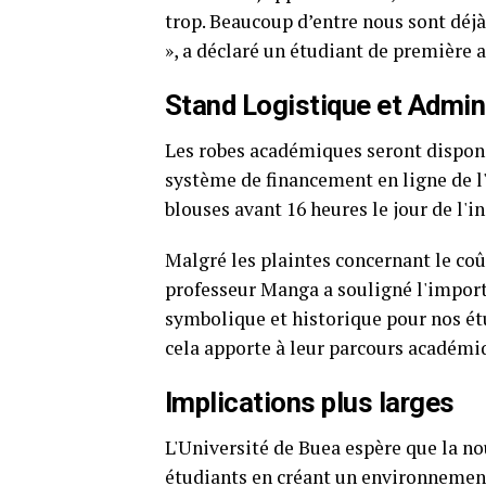
trop. Beaucoup d’entre nous sont déjà 
», a déclaré un étudiant de première 
Stand Logistique et Admin
Les robes académiques seront disponib
système de financement en ligne de l'
blouses avant 16 heures le jour de l'i
Malgré les plaintes concernant le coût
professeur Manga a souligné l'import
symbolique et historique pour nos étu
cela apporte à leur parcours académi
Implications plus larges
L'Université de Buea espère que la no
étudiants en créant un environnement 