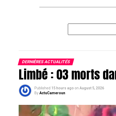
DERNIÈRES ACTUALITÉS
Limbé : 03 morts da
Published
15 hours ago
on
August 5, 2026
By
ActuCameroun