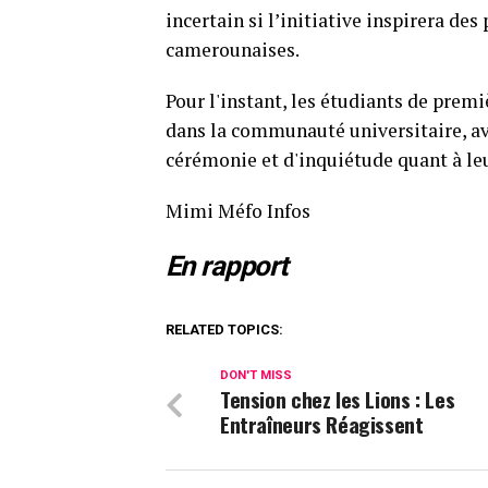
incertain si l’initiative inspirera des
camerounaises.
Pour l'instant, les étudiants de premi
dans la communauté universitaire, a
cérémonie et d'inquiétude quant à leu
Mimi Méfo Infos
En rapport
RELATED TOPICS:
DON'T MISS
Tension chez les Lions : Les
Entraîneurs Réagissent