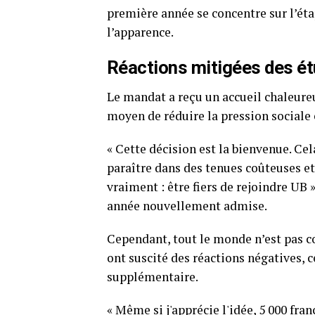
première année se concentre sur l’étap
l’apparence.
Réactions mitigées des ét
Le mandat a reçu un accueil chaleureu
moyen de réduire la pression sociale e
« Cette décision est la bienvenue. Cel
paraître dans des tenues coûteuses et
vraiment : être fiers de rejoindre UB
année nouvellement admise.
Cependant, tout le monde n’est pas co
ont suscité des réactions négatives, 
supplémentaire.
« Même si j'apprécie l'idée, 5 000 fra