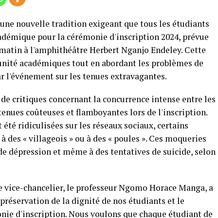
 une nouvelle tradition exigeant que tous les étudiants
adémique pour la cérémonie d'inscription 2024, prévue
matin à l'amphithéâtre Herbert Nganjo Endeley. Cette
t l'unité académiques tout en abordant les problèmes de
r l'événement sur les tenues extravagantes.
 de critiques concernant la concurrence intense entre les
tenues coûteuses et flamboyantes lors de l'inscription.
été ridiculisées sur les réseaux sociaux, certains
à des « villageois » ou à des « poules ». Ces moqueries
de dépression et même à des tentatives de suicide, selon
le vice-chancelier, le professeur Ngomo Horace Manga, a
la préservation de la dignité de nos étudiants et le
onie d'inscription. Nous voulons que chaque étudiant de