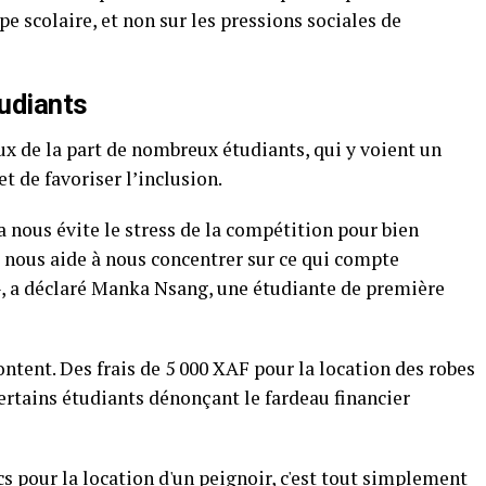
e scolaire, et non sur les pressions sociales de
udiants
x de la part de nombreux étudiants, qui y voient un
t de favoriser l’inclusion.
a nous évite le stress de la compétition pour bien
 nous aide à nous concentrer sur ce qui compte
 », a déclaré Manka Nsang, une étudiante de première
ntent. Des frais de 5 000 XAF pour la location des robes
certains étudiants dénonçant le fardeau financier
ncs pour la location d'un peignoir, c'est tout simplement