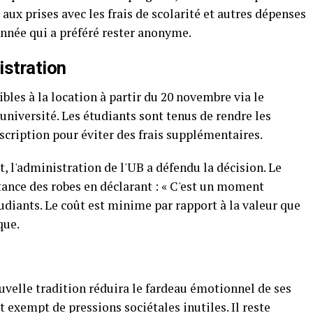
aux prises avec les frais de scolarité et autres dépenses
année qui a préféré rester anonyme.
istration
les à la location à partir du 20 novembre via le
université. Les étudiants sont tenus de rendre les
nscription pour éviter des frais supplémentaires.
, l'administration de l'UB a défendu la décision. Le
ance des robes en déclarant : « C'est un moment
diants. Le coût est minime par rapport à la valeur que
que.
uvelle tradition réduira le fardeau émotionnel de ses
exempt de pressions sociétales inutiles. Il reste