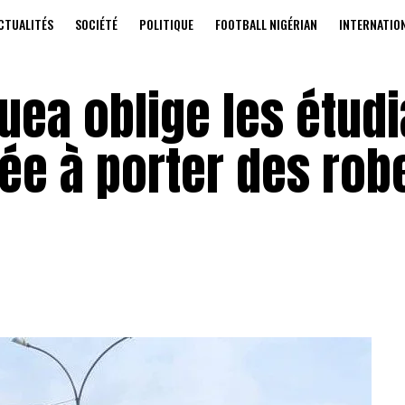
CTUALITÉS
SOCIÉTÉ
POLITIQUE
FOOTBALL NIGÉRIAN
INTERNATIO
Buea oblige les étud
ée à porter des rob