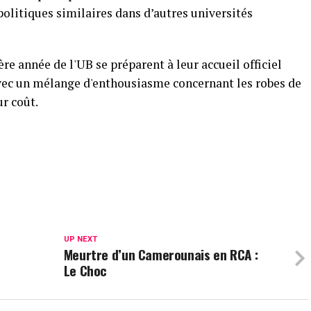
 politiques similaires dans d’autres universités
ère année de l'UB se préparent à leur accueil officiel
vec un mélange d'enthousiasme concernant les robes de
r coût.
UP NEXT
Meurtre d’un Camerounais en RCA :
Le Choc