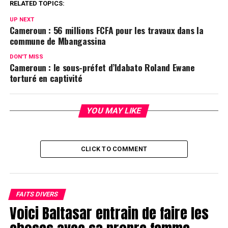
RELATED TOPICS:
UP NEXT
Cameroun : 56 millions FCFA pour les travaux dans la
commune de Mbangassina
DON'T MISS
Cameroun : le sous-préfet d’Idabato Roland Ewane
torturé en captivité
YOU MAY LIKE
CLICK TO COMMENT
FAITS DIVERS
Voici Baltasar entrain de faire les