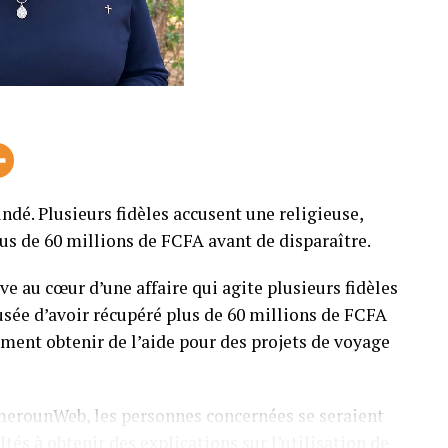
ndé. Plusieurs fidèles accusent une religieuse,
us de 60 millions de FCFA avant de disparaître.
 au cœur d’une affaire qui agite plusieurs fidèles
sée d’avoir récupéré plus de 60 millions de FCFA
ent obtenir de l’aide pour des projets de voyage
merounWeb, les personnes concernées se seraient
ltés à obtenir des explications sur l’utilisation de