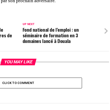
 par son prochain adversaire.
UP NEXT
de
Fond national de l’emploi : un
res de
séminaire de formation en 3
domaines lancé à Douala
YOU MAY LIKE
CLICK TO COMMENT