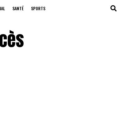
NAL
SANTÉ
SPORTS
ccès