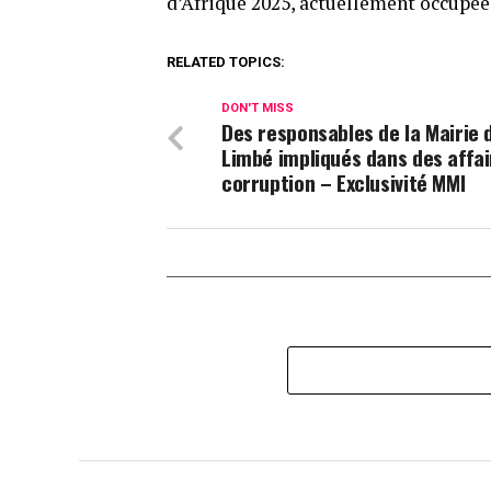
d’Afrique 2025, actuellement occupée
RELATED TOPICS:
DON'T MISS
Des responsables de la Mairie 
Limbé impliqués dans des affai
corruption – Exclusivité MMI