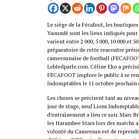
Le siège de la Fécafoot, les boutique
Yaoundé sont les lieux indiqués pour
varient entre 2 000, 5 000, 10 000 et 5
préparatoire de cette rencontre prési
camerounaise de football (FECAFOOT)
Lebledparle.com. Céline Eko a précisé
FECAFOOT implore le public à se ren
Indomptables le 11 octobre prochain 
Les choses se précisent tant au nivea
jour de stage, neuf Lions Indomptable
d’entraînement a lieu ce soir. Marc Br
les Harambee Stars lors des matchs all
volonté du Cameroun est de reprendre