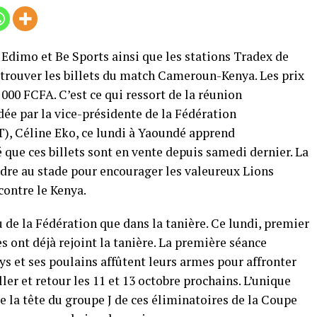
s Edimo et Be Sports ainsi que les stations Tradex de
 trouver les billets du match Cameroun-Kenya. Les prix
0 000 FCFA. C’est ce qui ressort de la réunion
dée par la vice-présidente de la Fédération
, Céline Eko, ce lundi à Yaoundé apprend
 que ces billets sont en vente depuis samedi dernier. La
dre au stade pour encourager les valeureux Lions
contre le Kenya.
u de la Fédération que dans la tanière. Ce lundi, premier
s ont déjà rejoint la tanière. La première séance
ys et ses poulains affûtent leurs armes pour affronter
er et retour les 11 et 13 octobre prochains. L’unique
 la tête du groupe J de ces éliminatoires de la Coupe