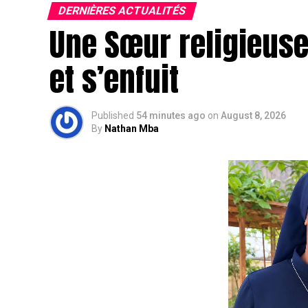
DERNIÈRES ACTUALITÉS
Une Sœur religieuse
et s’enfuit
Published
54 minutes ago
on
August 8, 2026
By
Nathan Mba