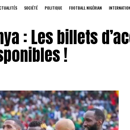
CTUALITÉS
SOCIÉTÉ
POLITIQUE
FOOTBALL NIGÉRIAN
INTERNATIO
a : Les billets d’a
sponibles !