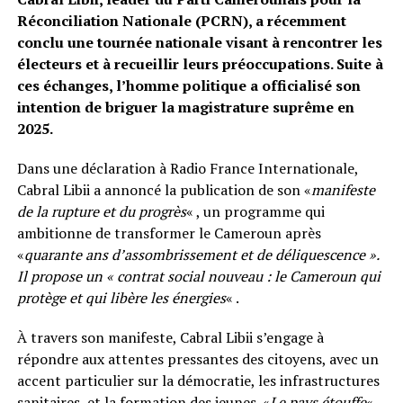
Réconciliation Nationale (PCRN), a récemment
conclu une tournée nationale visant à rencontrer les
électeurs et à recueillir leurs préoccupations. Suite à
ces échanges, l’homme politique a officialisé son
intention de briguer la magistrature suprême en
2025.
Dans une déclaration à Radio France Internationale,
Cabral Libii a annoncé la publication de son «
manifeste
de la rupture et du progrès
« , un programme qui
ambitionne de transformer le Cameroun après
«
quarante ans d’assombrissement et de déliquescence ».
Il propose un « contrat social nouveau : le Cameroun qui
protège et qui libère les énergies
« .
À travers son manifeste, Cabral Libii s’engage à
répondre aux attentes pressantes des citoyens, avec un
accent particulier sur la démocratie, les infrastructures
sanitaires, et la formation des jeunes. «
Le pays étouffe
« ,