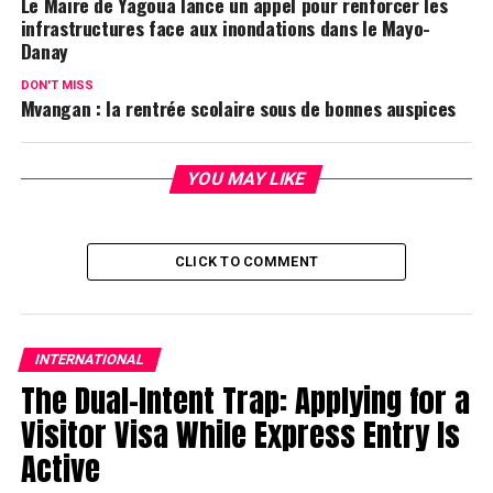
Le Maire de Yagoua lance un appel pour renforcer les
infrastructures face aux inondations dans le Mayo-
Danay
DON'T MISS
Mvangan : la rentrée scolaire sous de bonnes auspices
YOU MAY LIKE
CLICK TO COMMENT
INTERNATIONAL
The Dual-Intent Trap: Applying for a
Visitor Visa While Express Entry Is
Active