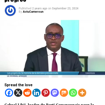
Published
2 years ago
on
September 23, 2024
By
ActuCameroun
Spread the love
Cabral Libii, leader du Parti Camerounais pour la