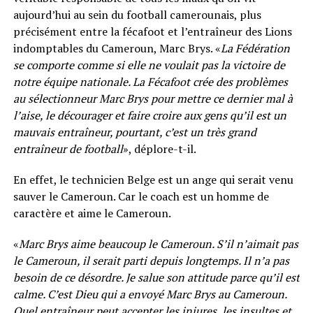
aujourd’hui au sein du football camerounais, plus
précisément entre la fécafoot et l’entraîneur des Lions
indomptables du Cameroun, Marc Brys. «
La Fédération
se comporte comme si elle ne voulait pas la victoire de
notre équipe nationale. La Fécafoot crée des problèmes
au sélectionneur Marc Brys pour mettre ce dernier mal à
l’aise, le décourager et faire croire aux gens qu’il est un
mauvais entraîneur, pourtant, c’est un très grand
entraîneur de football
», déplore-t-il.
En effet, le technicien Belge est un ange qui serait venu
sauver le Cameroun. Car le coach est un homme de
caractère et aime le Cameroun.
«
Marc Brys aime beaucoup le Cameroun. S’il n’aimait pas
le Cameroun, il serait parti depuis longtemps. Il n’a pas
besoin de ce désordre. Je salue son attitude parce qu’il est
calme. C’est Dieu qui a envoyé Marc Brys au Cameroun.
Quel entraîneur peut accepter les injures, les insultes et