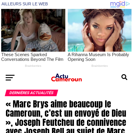
DERNIÈRES ACTUALITÉS
« Marc Brys aime beaucoup le
Cameroun, c’est un envoyé de Dieu
», Joseph Feutcheu de connivence
avec Joseph Bell au sujet de Marc