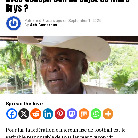
Brys ?
Published
2 years ago
on
September 1, 2024
By
ActuCameroun
Spread the love
Pour lui, la fédération camerounaise de football est le
véritable responsable de tous les maux qu’on vit