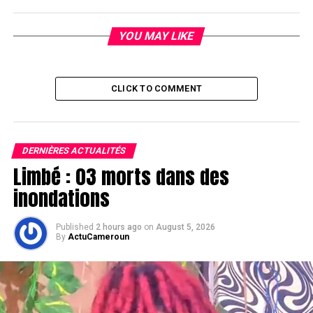
YOU MAY LIKE
CLICK TO COMMENT
DERNIÈRES ACTUALITÉS
Limbé : 03 morts dans des
inondations
Published
2 hours ago
on
August 5, 2026
By
ActuCameroun