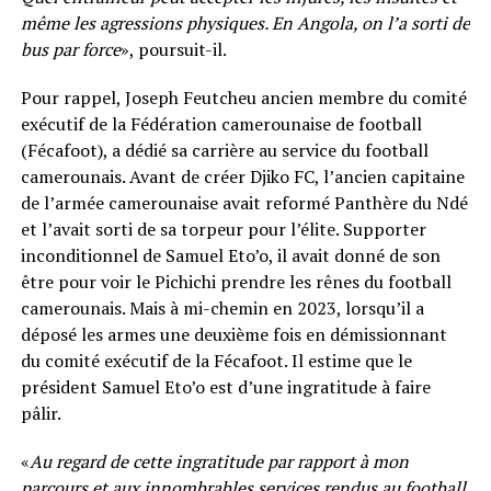
même les agressions physiques. En Angola, on l’a sorti de
bus par force
», poursuit-il.
Pour rappel, Joseph Feutcheu ancien membre du comité
exécutif de la Fédération camerounaise de football
(Fécafoot), a dédié sa carrière au service du football
camerounais. Avant de créer Djiko FC, l’ancien capitaine
de l’armée camerounaise avait reformé Panthère du Ndé
et l’avait sorti de sa torpeur pour l’élite. Supporter
inconditionnel de Samuel Eto’o, il avait donné de son
être pour voir le Pichichi prendre les rênes du football
camerounais. Mais à mi-chemin en 2023, lorsqu’il a
déposé les armes une deuxième fois en démissionnant
du comité exécutif de la Fécafoot. Il estime que le
président Samuel Eto’o est d’une ingratitude à faire
pâlir.
«
Au regard de cette ingratitude par rapport à mon
parcours et aux innombrables services rendus au football