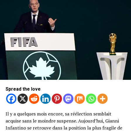
Rejoindre notre groupe télégram pour avoir les
dernières infos
Cliquez ici
Spread the love
Il y a quelques mois encore, sa réélection semblait
acquise sans le moindre suspense. Aujourd’hui, Gianni
Infantino se retrouve dans la position la plus fragile de