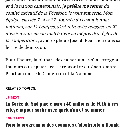
et à la nation camerounais, je préfère me retirer du
comité exécutif de la Fécafoot. Je vous remercie. Mon
équipe, classée 7ᵉ à la 22ᵉ journée du championnat
national, sur 11 équipes, s’est retrouvée reléguée en 2ᵉ
division sans aucun match livré au mépris des règles de
la compétition
», avait expliqué Joseph Feutcheu dans sa
lettre de démission.
Pour l’heure, la plupart des camerounais s’interrogent
toujours où se jouera cette rencontre du 7 septembre
Prochain entre le Cameroun et la Namibie.
RELATED TOPICS:
UP NEXT
La Corée du Sud paie environ 40 millions de FCFA à ses
citoyens pour sortir avec quelqu'un et se marier
DON'T MISS
Voici le programme des coupures d’électricité à Douala