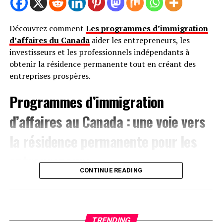
Découvrez comment
Les programmes d’immigration
d’affaires du Canada
aider les entrepreneurs, les
investisseurs et les professionnels indépendants à
obtenir la résidence permanente tout en créant des
entreprises prospères.
Programmes d’immigration
d’affaires au Canada : une voie vers
la résidence permanente pour les
entrepreneurs
CONTINUE READING
Et si lancer ou développer une entreprise pouvait aussi
ouvrir la porte à…
CLIQUEZ ici pour lire tout l’article sur
TRENDING