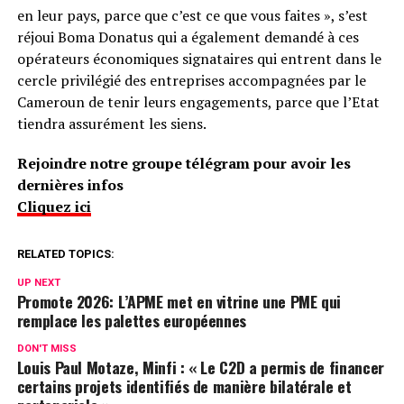
en leur pays, parce que c’est ce que vous faites », s’est
réjoui Boma Donatus qui a également demandé à ces
opérateurs économiques signataires qui entrent dans le
cercle privilégié des entreprises accompagnées par le
Cameroun de tenir leurs engagements, parce que l’Etat
tiendra assurément les siens.
Rejoindre notre groupe télégram pour avoir les
dernières infos
Cliquez ici
RELATED TOPICS:
UP NEXT
Promote 2026: L’APME met en vitrine une PME qui
remplace les palettes européennes
DON'T MISS
Louis Paul Motaze, Minfi : « Le C2D a permis de financer
certains projets identifiés de manière bilatérale et