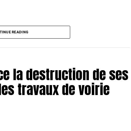
TINUE READING
e la destruction de ses
es travaux de voirie