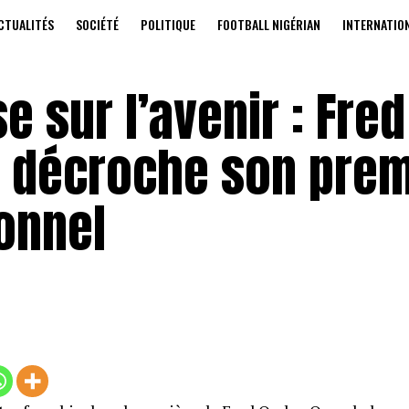
CTUALITÉS
SOCIÉTÉ
POLITIQUE
FOOTBALL NIGÉRIAN
INTERNATIO
e sur l’avenir : Fred
 décroche son prem
onnel