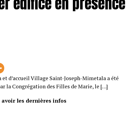
r édifice en présence
 et d’accueil Village Saint-Joseph-Mimetala a été
ar la Congrégation des Filles de Marie, le […]
avoir les dernières infos