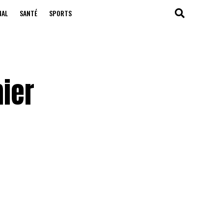
NAL
SANTÉ
SPORTS
ier