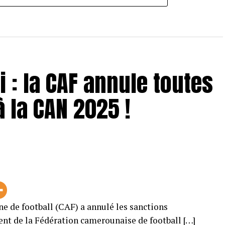
 : la CAF annule toutes
à la CAN 2025 !
ne de football (CAF) a annulé les sanctions
ent de la Fédération camerounaise de football […]