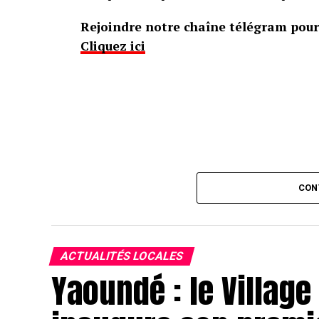
Rejoindre notre chaîne télégram pour 
Cliquez ici
CON
ACTUALITÉS LOCALES
Yaoundé : le Villag