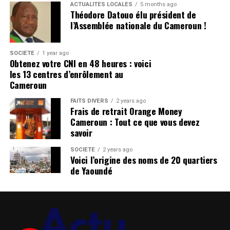
ACTUALITÉS LOCALES
5 months ago
Théodore Datouo élu président de
l’Assemblée nationale du Cameroun !
SOCIÉTÉ
1 year ago
Obtenez votre CNI en 48 heures : voici
les 13 centres d’enrôlement au
Cameroun
FAITS DIVERS
2 years ago
Frais de retrait Orange Money
Cameroun : Tout ce que vous devez
savoir
SOCIÉTÉ
2 years ago
Voici l’origine des noms de 20 quartiers
de Yaoundé