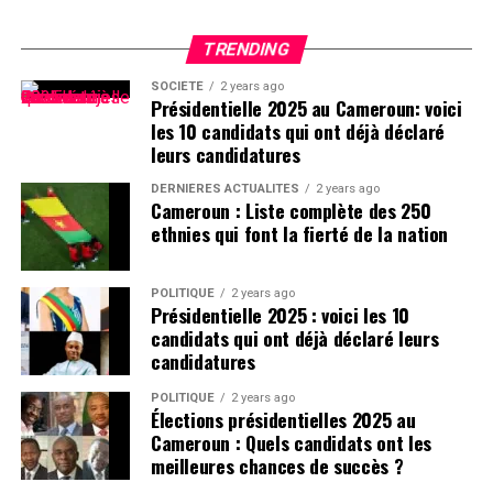
TRENDING
SOCIÉTÉ
2 years ago
Présidentielle 2025 au Cameroun: voici
les 10 candidats qui ont déjà déclaré
leurs candidatures
DERNIÈRES ACTUALITÉS
2 years ago
Cameroun : Liste complète des 250
ethnies qui font la fierté de la nation
POLITIQUE
2 years ago
Présidentielle 2025 : voici les 10
candidats qui ont déjà déclaré leurs
candidatures
POLITIQUE
2 years ago
Élections présidentielles 2025 au
Cameroun : Quels candidats ont les
meilleures chances de succès ?