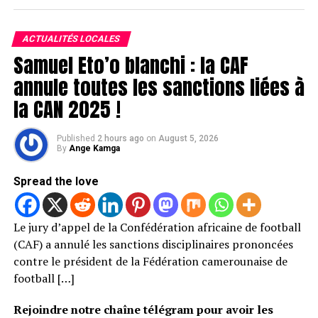
ACTUALITÉS LOCALES
Samuel Eto’o blanchi : la CAF
annule toutes les sanctions liées à
la CAN 2025 !
Published
2 hours ago
on
August 5, 2026
By
Ange Kamga
Spread the love
Le jury d’appel de la Confédération africaine de football
(CAF) a annulé les sanctions disciplinaires prononcées
contre le président de la Fédération camerounaise de
football […]
Rejoindre notre chaîne télégram pour avoir les