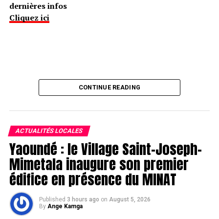
dernières infos
Cliquez ici
CONTINUE READING
ACTUALITÉS LOCALES
Yaoundé : le Village Saint-Joseph-
Mimetala inaugure son premier
édifice en présence du MINAT
Published
3 hours ago
on
August 5, 2026
By
Ange Kamga