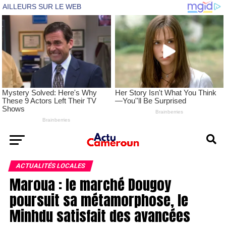
ACTUALITÉS LOCALES
Maroua : le marché Dougoy
poursuit sa métamorphose, le
Minhdu satisfait des avancées