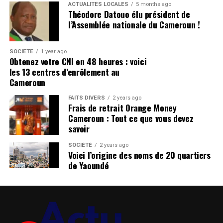
ACTUALITÉS LOCALES
5 months ago
Théodore Datouo élu président de
l’Assemblée nationale du Cameroun !
SOCIÉTÉ
1 year ago
Obtenez votre CNI en 48 heures : voici
les 13 centres d’enrôlement au
Cameroun
FAITS DIVERS
2 years ago
Frais de retrait Orange Money
Cameroun : Tout ce que vous devez
savoir
SOCIÉTÉ
2 years ago
Voici l’origine des noms de 20 quartiers
de Yaoundé