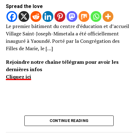
Spread the love
Le premier bâtiment du centre d’éducation et d’accueil
Village Saint-Joseph-Mimetala a été officiellement
inauguré à Yaoundé. Porté par la Congrégation des
Filles de Marie, le […]
Rejoindre notre chaîne télégram pour avoir les
dernières infos
Cliquez ici
CONTINUE READING