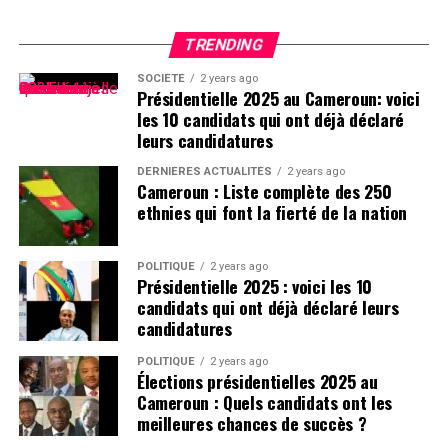
TRENDING
SOCIÉTÉ
2 years ago
Présidentielle 2025 au Cameroun: voici
les 10 candidats qui ont déjà déclaré
leurs candidatures
DERNIÈRES ACTUALITÉS
2 years ago
Cameroun : Liste complète des 250
ethnies qui font la fierté de la nation
POLITIQUE
2 years ago
Présidentielle 2025 : voici les 10
candidats qui ont déjà déclaré leurs
candidatures
POLITIQUE
2 years ago
Élections présidentielles 2025 au
Cameroun : Quels candidats ont les
meilleures chances de succès ?