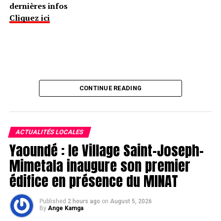
dernières infos
Cliquez ici
CONTINUE READING
ACTUALITÉS LOCALES
Yaoundé : le Village Saint-Joseph-
Mimetala inaugure son premier
édifice en présence du MINAT
Published
2 hours ago
on
August 5, 2026
By
Ange Kamga