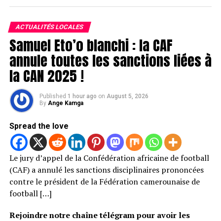
ACTUALITÉS LOCALES
Samuel Eto’o blanchi : la CAF
annule toutes les sanctions liées à
la CAN 2025 !
Published
1 hour ago
on
August 5, 2026
By
Ange Kamga
Spread the love
Le jury d’appel de la Confédération africaine de football
(CAF) a annulé les sanctions disciplinaires prononcées
contre le président de la Fédération camerounaise de
football […]
Rejoindre notre chaîne télégram pour avoir les