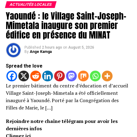
ACTUALITÉS LOCALES
Yaoundé : le Village Saint-Joseph-
Mimetala inaugure son premier
édifice en présence du MINAT
Published
2 hours ago
on
August 5, 2026
By
Ange Kamga
Spread the love
Le premier bâtiment du centre d’éducation et d’accueil
Village Saint-Joseph-Mimetala a été officiellement
inauguré à Yaoundé. Porté par la Congrégation des
Filles de Marie, le […]
Rejoindre notre chaîne télégram pour avoir les
dernières infos
Cliquez ici