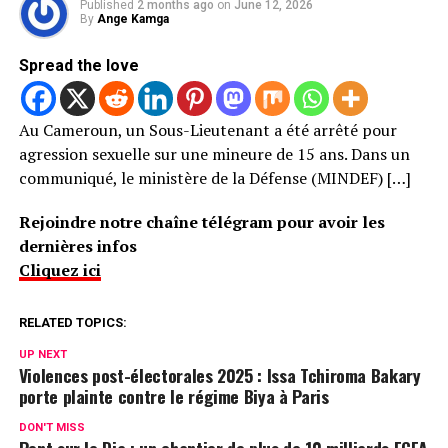
Published
2 months ago
on
June 12, 2026
By
Ange Kamga
Spread the love
Au Cameroun, un Sous-Lieutenant a été arrêté pour
agression sexuelle sur une mineure de 15 ans. Dans un
communiqué, le ministère de la Défense (MINDEF) […]
Rejoindre notre chaîne télégram pour avoir les
dernières infos
Cliquez ici
RELATED TOPICS:
UP NEXT
Violences post-électorales 2025 : Issa Tchiroma Bakary
porte plainte contre le régime Biya à Paris
DON'T MISS