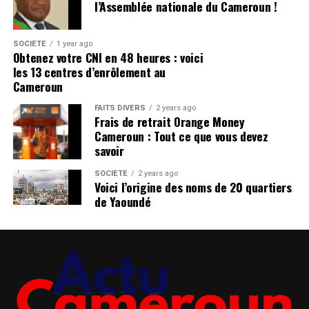
l’Assemblée nationale du Cameroun !
SOCIÉTÉ
1 year ago
Obtenez votre CNI en 48 heures : voici
les 13 centres d’enrôlement au
Cameroun
FAITS DIVERS
2 years ago
Frais de retrait Orange Money
Cameroun : Tout ce que vous devez
savoir
SOCIÉTÉ
2 years ago
Voici l’origine des noms de 20 quartiers
de Yaoundé