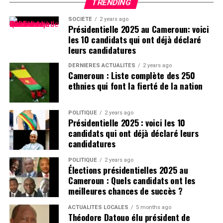
TRENDING
SOCIÉTÉ
2 years ago
Présidentielle 2025 au Cameroun: voici
les 10 candidats qui ont déjà déclaré
leurs candidatures
DERNIÈRES ACTUALITÉS
2 years ago
Cameroun : Liste complète des 250
ethnies qui font la fierté de la nation
POLITIQUE
2 years ago
Présidentielle 2025 : voici les 10
candidats qui ont déjà déclaré leurs
candidatures
POLITIQUE
2 years ago
Élections présidentielles 2025 au
Cameroun : Quels candidats ont les
meilleures chances de succès ?
ACTUALITÉS LOCALES
5 months ago
Théodore Datouo élu président de