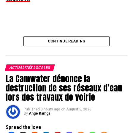
CONTINUE READING
ACTUALITÉS LOCALES
La Camwater dénonce la
destruction de ses réseaux d’eau
lors des travaux de voirie
Published
3 hours ago
on
August 5, 2026
By
Ange Kamga
Spread the love