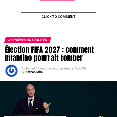
CLICK TO COMMENT
DERNIÈRES ACTUALITÉS
Élection FIFA 2027 : comment
Infantino pourrait tomber
Published
36 minutes ago
on
August 5, 2026
By
Nathan Mba