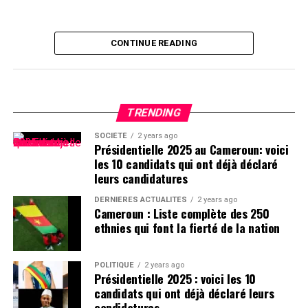
CONTINUE READING
TRENDING
SOCIÉTÉ
2 years ago
Présidentielle 2025 au Cameroun: voici
les 10 candidats qui ont déjà déclaré
leurs candidatures
DERNIÈRES ACTUALITÉS
2 years ago
Cameroun : Liste complète des 250
ethnies qui font la fierté de la nation
POLITIQUE
2 years ago
Présidentielle 2025 : voici les 10
candidats qui ont déjà déclaré leurs
candidatures