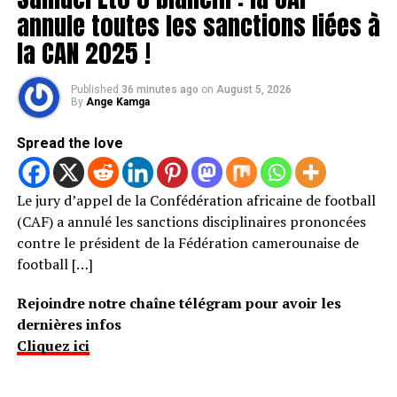
annule toutes les sanctions liées à
la CAN 2025 !
Published
36 minutes ago
on
August 5, 2026
By
Ange Kamga
Spread the love
Le jury d’appel de la Confédération africaine de football
(CAF) a annulé les sanctions disciplinaires prononcées
contre le président de la Fédération camerounaise de
football […]
Rejoindre notre chaîne télégram pour avoir les
dernières infos
Cliquez ici