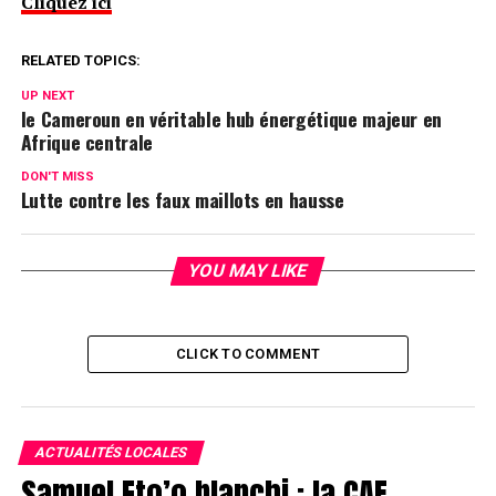
Cliquez ici
RELATED TOPICS:
UP NEXT
le Cameroun en véritable hub énergétique majeur en
Afrique centrale
DON'T MISS
Lutte contre les faux maillots en hausse
YOU MAY LIKE
CLICK TO COMMENT
ACTUALITÉS LOCALES
Samuel Eto’o blanchi : la CAF