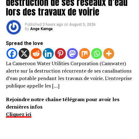
destruction de ses réseaux d’eau
lors des travaux de voirie
Published
3 hours ago
on
August 5, 2026
By
Ange Kamga
Spread the love
La Cameroon Water Utilities Corporation (Camwater)
alerte sur la destruction récurrente de ses canalisations
d’eau potable pendant les travaux de voirie. L’entreprise
publique appelle les […]
Rejoindre notre chaîne télégram pour avoir les
dernières infos
Cliquez ici