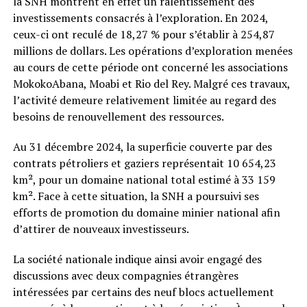
la SNH montrent en effet un ralentissement des
investissements consacrés à l’exploration. En 2024,
ceux-ci ont reculé de 18,27 % pour s’établir à 254,87
millions de dollars. Les opérations d’exploration menées
au cours de cette période ont concerné les associations
MokokoAbana, Moabi et Rio del Rey. Malgré ces travaux,
l’activité demeure relativement limitée au regard des
besoins de renouvellement des ressources.
Au 31 décembre 2024, la superficie couverte par des
contrats pétroliers et gaziers représentait 10 654,23
km², pour un domaine national total estimé à 33 159
km². Face à cette situation, la SNH a poursuivi ses
efforts de promotion du domaine minier national afin
d’attirer de nouveaux investisseurs.
La société nationale indique ainsi avoir engagé des
discussions avec deux compagnies étrangères
intéressées par certains des neuf blocs actuellement