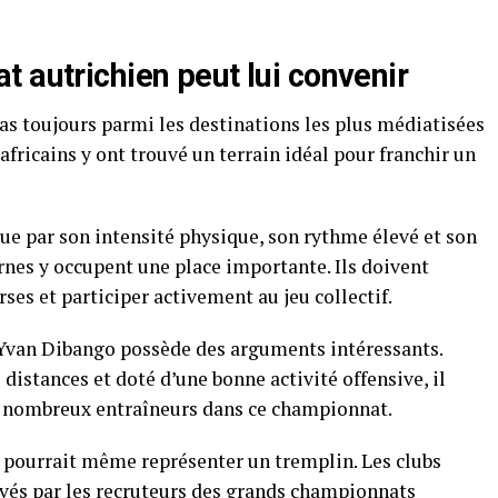
 autrichien peut lui convenir
pas toujours parmi les destinations les plus médiatisées
africains y ont trouvé un terrain idéal pour franchir un
ue par son intensité physique, son rythme élevé et son
rnes y occupent une place importante. Ils doivent
rses et participer activement au jeu collectif.
 Yvan Dibango possède des arguments intéressants.
distances et doté d’une bonne activité offensive, il
e nombreux entraîneurs dans ce championnat.
rt pourrait même représenter un tremplin. Les clubs
vés par les recruteurs des grands championnats