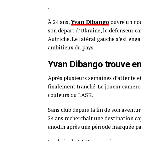
.
À 24 ans,
Yvan Dibango
ouvre un nou
son départ d’Ukraine, le défenseur c
Autriche. Le latéral gauche s’est enga
ambitieux du pays.
Yvan Dibango trouve en
Après plusieurs semaines d’attente e
finalement tranché. Le joueur camerou
couleurs du LASK.
Sans club depuis la fin de son aventu
24 ans recherchait une destination cap
anodin après une période marquée pa