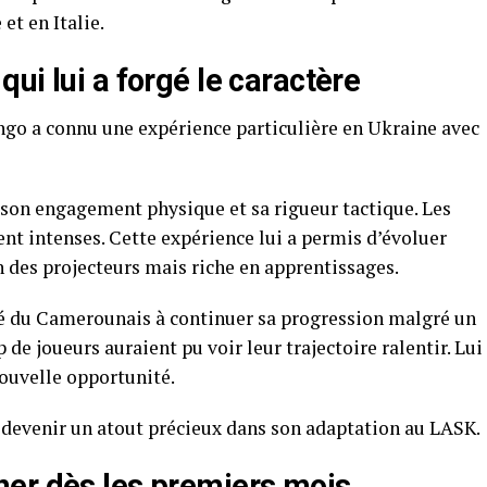
t en Italie.
ui lui a forgé le caractère
ango a connu une expérience particulière en Ukraine avec
 son engagement physique et sa rigueur tactique. Les
ent intenses. Cette expérience lui a permis d’évoluer
 des projecteurs mais riche en apprentissages.
ité du Camerounais à continuer sa progression malgré un
e joueurs auraient pu voir leur trajectoire ralentir. Lui
nouvelle opportunité.
 devenir un atout précieux dans son adaptation au LASK.
er dès les premiers mois