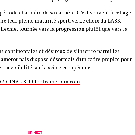
période charnière de sa carrière. C’est souvent à cet âge
re leur pleine maturité sportive. Le choix du LASK
léchie, tournée vers la progression plutôt que vers la
 continentales et désireux de s’inscrire parmi les
e Camerounais dispose désormais d’un cadre propice pour
r sa visibilité sur la scène européenne.
ORIGINAL SUR footcameroun.com
UP NEXT