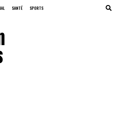
NAL
SANTÉ
SPORTS
n
s