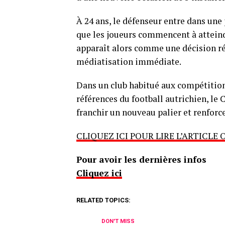
À 24 ans, le défenseur entre dans une 
que les joueurs commencent à atteind
apparaît alors comme une décision réf
médiatisation immédiate.
Dans un club habitué aux compétitions
références du football autrichien, l
franchir un nouveau palier et renforce
CLIQUEZ ICI POUR LIRE L’ARTICLE 
Pour avoir les dernières infos
Cliquez ici
RELATED TOPICS:
DON'T MISS