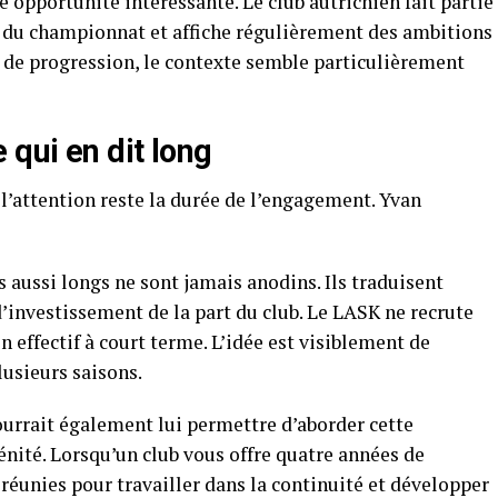
opportunité intéressante. Le club autrichien fait partie
 du championnat et affiche régulièrement des ambitions
 de progression, le contexte semble particulièrement
 qui en dit long
l’attention reste la durée de l’engagement. Yvan
s aussi longs ne sont jamais anodins. Ils traduisent
’investissement de la part du club. Le LASK ne recrute
 effectif à court terme. L’idée est visiblement de
usieurs saisons.
ourrait également lui permettre d’aborder cette
nité. Lorsqu’un club vous offre quatre années de
 réunies pour travailler dans la continuité et développer