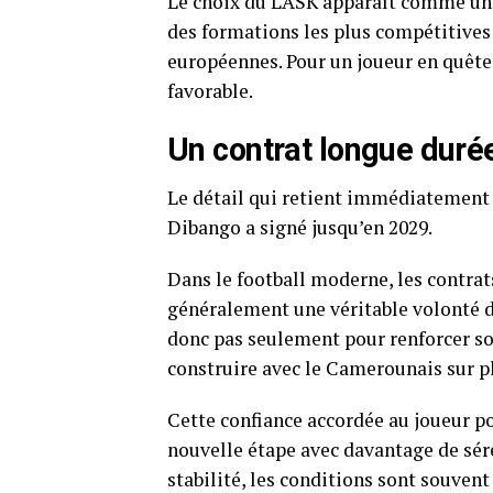
Le choix du LASK apparaît comme une 
des formations les plus compétitives
européennes. Pour un joueur en quête
favorable.
Un contrat longue durée
Le détail qui retient immédiatement 
Dibango a signé jusqu’en 2029.
Dans le football moderne, les contrat
généralement une véritable volonté d
donc pas seulement pour renforcer son
construire avec le Camerounais sur pl
Cette confiance accordée au joueur p
nouvelle étape avec davantage de séré
stabilité, les conditions sont souvent