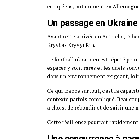
européens, notamment en Allemagne e
Un passage en Ukraine q
Avant cette arrivée en Autriche, Dib
Kryvbas Kryvyi Rih.
Le football ukrainien est réputé pour
espaces y sont rares et les duels souv
dans un environnement exigeant, loin
Ce qui frappe surtout, c’est la capac
contexte parfois compliqué. Beaucoup d
a choisi de rebondir et de saisir une 
Cette résilience pourrait rapidement
Une concurrence à gagn