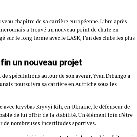
veau chapitre de sa carrière européenne. Libre après
amerounais a trouvé un nouveau point de chute en
gé sur le long terme avec le LASK, l’un des clubs les plus
fin un nouveau projet
t de spéculations autour de son avenir, Yvan Dibango a
nais poursuivra sa carrière en Autriche sous les
re avec Kryvbas Kryvyi Rih, en Ukraine, le défenseur de
able de lui offrir de la stabilité. Un élément loin d’être
r de nombreuses incertitudes sportives.