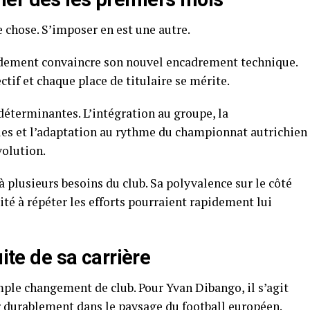
 chose. S’imposer en est une autre.
dement convaincre son nouvel encadrement technique.
ctif et chaque place de titulaire se mérite.
éterminantes. L’intégration au groupe, la
es et l’adaptation au rythme du championnat autrichien
volution.
à plusieurs besoins du club. Sa polyvalence sur le côté
ité à répéter les efforts pourraient rapidement lui
uite de sa carrière
mple changement de club. Pour Yvan Dibango, il s’agit
r durablement dans le paysage du football européen.