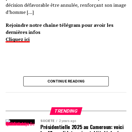
décision défavorable être annulée, renforçant son image
d’homme […]
Rejoindre notre chaîne télégram pour avoir les
dernières infos
Cliquez ici
CONTINUE READING
TRENDING
SOCIÉTÉ
2 years ago
Présidentielle 2025 au Cameroun: voici