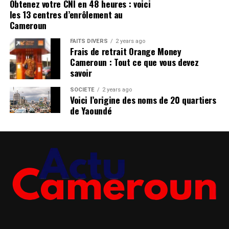
Obtenez votre CNI en 48 heures : voici
les 13 centres d’enrôlement au
Cameroun
FAITS DIVERS
2 years ago
Frais de retrait Orange Money
Cameroun : Tout ce que vous devez
savoir
SOCIÉTÉ
2 years ago
Voici l’origine des noms de 20 quartiers
de Yaoundé