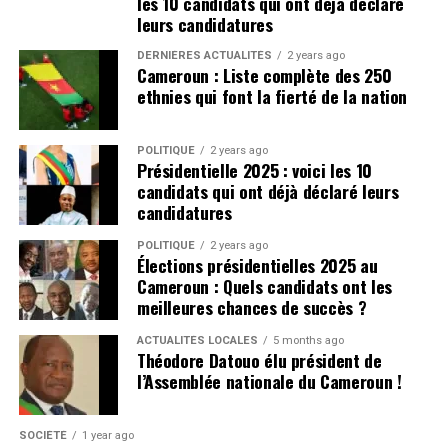
les 10 candidats qui ont déjà déclaré
leurs candidatures
DERNIÈRES ACTUALITÉS
2 years ago
Cameroun : Liste complète des 250
ethnies qui font la fierté de la nation
POLITIQUE
2 years ago
Présidentielle 2025 : voici les 10
candidats qui ont déjà déclaré leurs
candidatures
POLITIQUE
2 years ago
Élections présidentielles 2025 au
Cameroun : Quels candidats ont les
meilleures chances de succès ?
ACTUALITÉS LOCALES
5 months ago
Théodore Datouo élu président de
l’Assemblée nationale du Cameroun !
SOCIÉTÉ
1 year ago