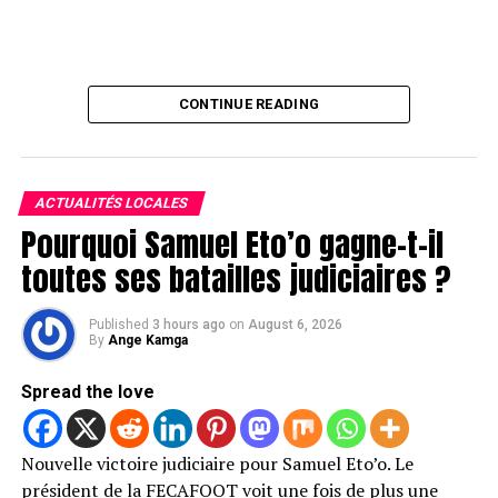
CONTINUE READING
ACTUALITÉS LOCALES
Pourquoi Samuel Eto’o gagne-t-il
toutes ses batailles judiciaires ?
Published
3 hours ago
on
August 6, 2026
By
Ange Kamga
Spread the love
Nouvelle victoire judiciaire pour Samuel Eto’o. Le
président de la FECAFOOT voit une fois de plus une