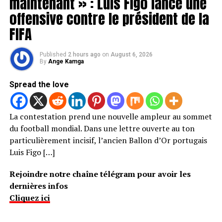
maintenant » : Luis Figo lance une
offensive contre le président de la
FIFA
Published
2 hours ago
on
August 6, 2026
By
Ange Kamga
Spread the love
La contestation prend une nouvelle ampleur au sommet
du football mondial. Dans une lettre ouverte au ton
particulièrement incisif, l’ancien Ballon d’Or portugais
Luis Figo […]
Rejoindre notre chaîne télégram pour avoir les
dernières infos
Cliquez ici