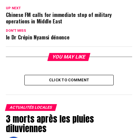
UP NEXT
Chinese FM calls for immediate stop of military
operations in Middle East
DON'T MISS
le Dr Crépin Nyamsi dénonce
YOU MAY LIKE
CLICK TO COMMENT
ACTUALITÉS LOCALES
3 morts après les pluies
diluviennes