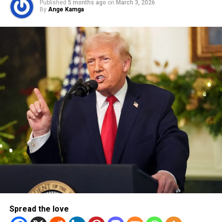
Published
5 months ago
on
March 3, 2026
By
Ange Kamga
Spread the love