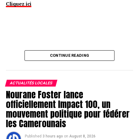
Cliquez ici
CONTINUE READING
ACTUALITÉS LOCALES
Nourane Foster lance
officiellement Impact 100, un
mouvement politique pour fédérer
les Camerounais
Published
3 hours ago
on
August 8, 2026