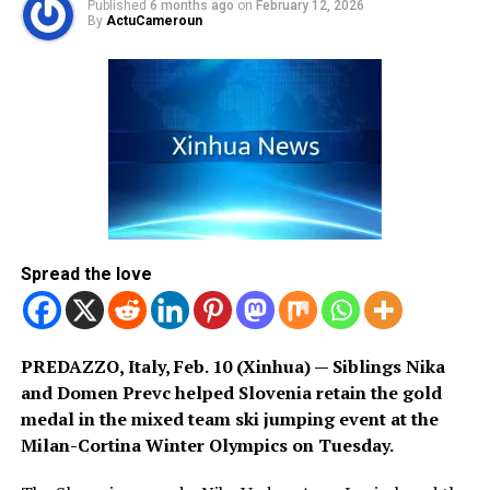
Published
6 months ago
on
February 12, 2026
By
ActuCameroun
Spread the love
PREDAZZO, Italy, Feb. 10 (Xinhua) — Siblings Nika
and Domen Prevc helped Slovenia retain the gold
medal in the mixed team ski jumping event at the
Milan-Cortina Winter Olympics on Tuesday.