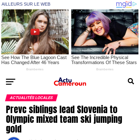
ACTUALITÉS LOCALES
Prevc siblings lead Slovenia to
Olympic mixed team ski jumping
gold