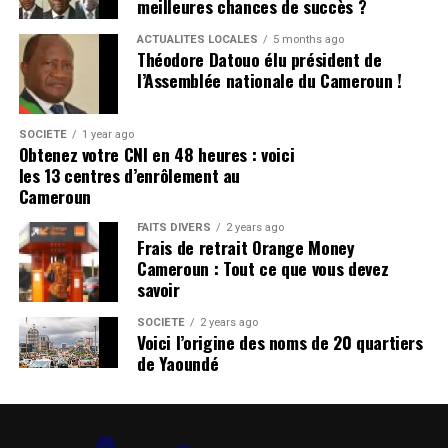
meilleures chances de succès ?
ACTUALITÉS LOCALES
5 months ago
Théodore Datouo élu président de
l’Assemblée nationale du Cameroun !
SOCIÉTÉ
1 year ago
Obtenez votre CNI en 48 heures : voici
les 13 centres d’enrôlement au
Cameroun
FAITS DIVERS
2 years ago
Frais de retrait Orange Money
Cameroun : Tout ce que vous devez
savoir
SOCIÉTÉ
2 years ago
Voici l’origine des noms de 20 quartiers
de Yaoundé