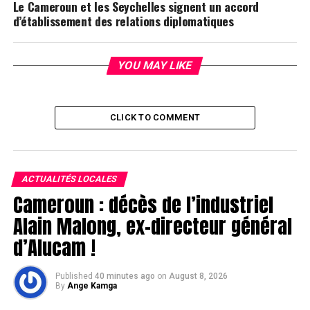
Le Cameroun et les Seychelles signent un accord
d’établissement des relations diplomatiques
YOU MAY LIKE
CLICK TO COMMENT
ACTUALITÉS LOCALES
Cameroun : décès de l’industriel
Alain Malong, ex-directeur général
d’Alucam !
Published
40 minutes ago
on
August 8, 2026
By
Ange Kamga