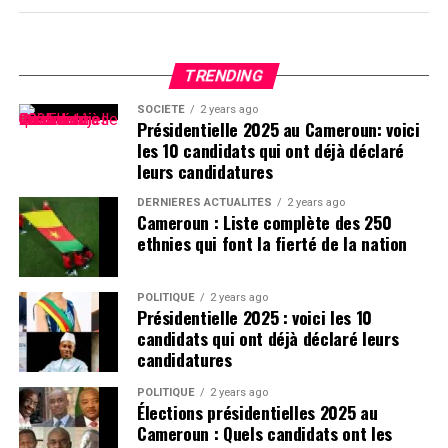
TRENDING
SOCIÉTÉ
2 years ago
Présidentielle 2025 au Cameroun: voici
les 10 candidats qui ont déjà déclaré
leurs candidatures
DERNIÈRES ACTUALITÉS
2 years ago
Cameroun : Liste complète des 250
ethnies qui font la fierté de la nation
POLITIQUE
2 years ago
Présidentielle 2025 : voici les 10
candidats qui ont déjà déclaré leurs
candidatures
POLITIQUE
2 years ago
Élections présidentielles 2025 au
Cameroun : Quels candidats ont les