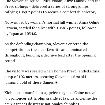
The Slovenian squad – Nika Vodan, Anze Lanisek and the
Prevc siblings – delivered a series of strong jumps,
tallying 1069.2 points to secure a comfortable victory.
Norway, led by women’s normal hill winner Anna Odine
Stroem, settled for silver with 1038.3 points, followed
by Japan at 1034.0.
As the defending champion, Slovenia entered the
competition as the clear favorite and dominated
throughout, building a decisive lead after the opening
round.
The victory was sealed when Domen Prevc landed a final
jump of 102 meters, securing Slovenia’s first ski
jumping gold of these Games. ■
Xinhua communément appelée « agence Chine nouvelle
», prononcer est la plus grande et la plus ancienne des
deux agences de presse nationales chinoises.