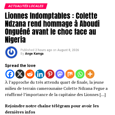
ACTUALITÉS LOCALES
Lionnes Indomptables : Colette
Ndzana rend hommage à Aboudi
Onguéné avant le choc face au
Nigeria
Published
2 hours ago
on
August 8, 2026
By
Ange Kamga
Spread the love
À l’approche du très attendu quart de finale, la jeune
milieu de terrain camerounaise Colette Ndzana Fegue a
réaffirmé l’importance de la capitaine des Lionnes […]
Rejoindre notre chaîne télégram pour avoir les
dernières infos