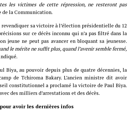
tes les victimes de cette répression, ne resteront pas
re de la Communication.
revendiquer sa victoire à l’élection présidentielle du 12
récisions sur ce décès inconnu qui n’a pas filtré dans la
ion jeune ne peut pas avancer en bloquant sa jeunesse.
and le mérite ne suffit plus, quand l’avenir semble fermé,
 indiqué.
ul Biya, au pouvoir depuis plus de quatre décennies, la
 camp de Tchiroma Bakary. L’ancien ministre dit avoir
eil constitutionnel a proclamé la victoire de Paul Biya.
vec des milliers d’arrestations et des décès.
our avoir les dernières infos