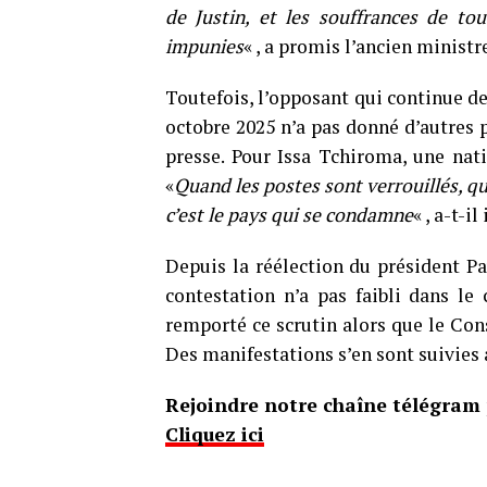
de Justin, et les souffrances de tou
impunies
« , a promis l’ancien minist
Toutefois, l’opposant qui continue de 
octobre 2025 n’a pas donné d’autres p
presse. Pour Issa Tchiroma, une nat
«
Quand les postes sont verrouillés, qu
c’est le pays qui se condamne
« , a-t-il
Depuis la réélection du président Pa
contestation n’a pas faibli dans le
remporté ce scrutin alors que le Cons
Des manifestations s’en sont suivies a
Rejoindre notre chaîne télégram p
Cliquez ici