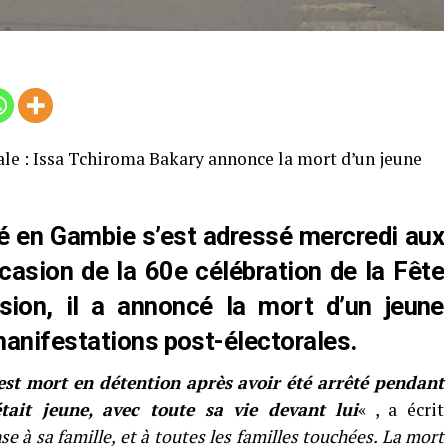
ale : Issa Tchiroma Bakary annonce la mort d’un jeune
lé en Gambie s’est adressé mercredi aux
casion de la 60e célébration de la Fête
sion, il a annoncé la mort d’un jeune
manifestations post-électorales.
est mort en détention après avoir été arrêté pendant
 était jeune, avec toute sa vie devant lui
« , a écrit
se à sa famille, et à toutes les familles touchées. La mort