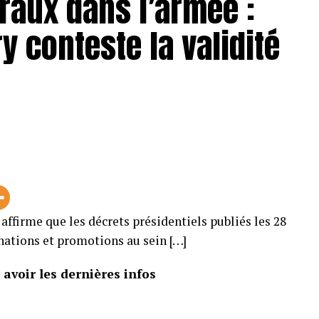
raux dans l’armée :
 conteste la validité
affirme que les décrets présidentiels publiés les 28
nations et promotions au sein […]
avoir les dernières infos