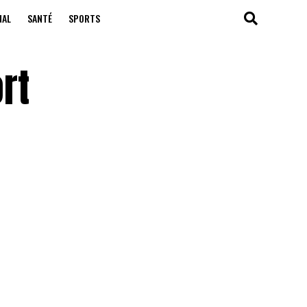
NAL
SANTÉ
SPORTS
rt