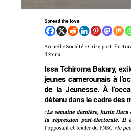
Spread the love
Accueil
»
Société
»
Crise post-élector
détenu
Issa Tchiroma Bakary, exi
jeunes camerounais à l’oc
de la Jeunesse. À l’occa
détenu dans le cadre des 
«
La semaine dernière, Justin Hara 
la répression post-électorale. Il
l’opposant et leader du FNSC. «
Je pen