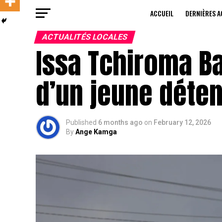
ACCUEIL
DERNIÈRES A
ACTUALITÉS LOCALES
Issa Tchiroma B
d’un jeune déte
Published
6 months ago
on
February 12, 2026
By
Ange Kamga