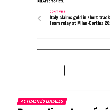
RELATED TOPICS:
DON'T MISS
Italy claims gold in short trac
team relay at Milan-Cortina 2
ACTUALITÉS LOCALES