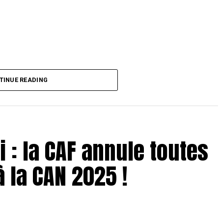
TINUE READING
 : la CAF annule toutes
à la CAN 2025 !