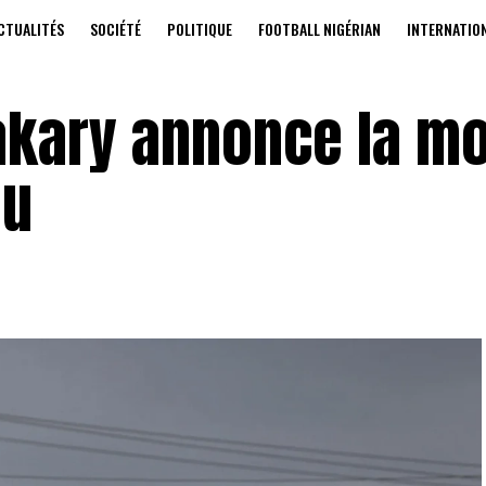
CTUALITÉS
SOCIÉTÉ
POLITIQUE
FOOTBALL NIGÉRIAN
INTERNATIO
akary annonce la mo
nu