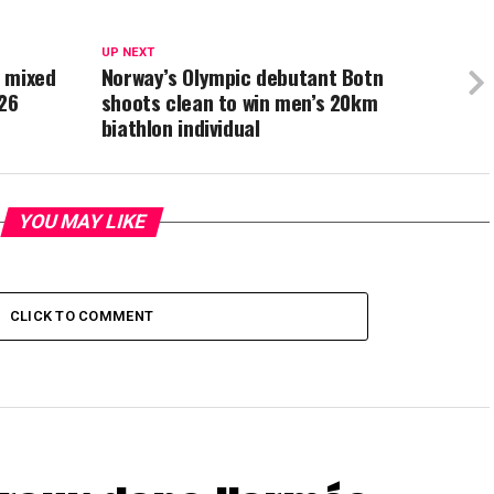
UP NEXT
k mixed
Norway’s Olympic debutant Botn
026
shoots clean to win men’s 20km
biathlon individual
YOU MAY LIKE
CLICK TO COMMENT