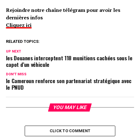
Rejoindre notre chaîne télégram pour avoir les
dernières infos
Cliquez ici
RELATED TOPICS:
UP NEXT
les Douanes interceptent 118 munitions cachées sous le
capot d’un véhicule
DON'T MISS
le Cameroun renforce son partenariat stratégique avec
le PNUD
YOU MAY LIKE
CLICK TO COMMENT