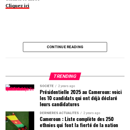
Cliquez ici
CONTINUE READING
TRENDING
SOCIÉTÉ
2 years ago
Présidentielle 2025 au Cameroun: voici
les 10 candidats qui ont déjà déclaré
leurs candidatures
DERNIÈRES ACTUALITÉS
2 years ago
Cameroun : Liste complète des 250
ethnies qui font la fierté de la nation