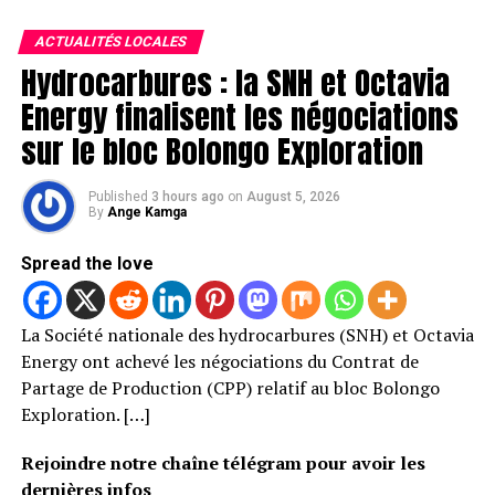
ACTUALITÉS LOCALES
Hydrocarbures : la SNH et Octavia
Energy finalisent les négociations
sur le bloc Bolongo Exploration
Published
3 hours ago
on
August 5, 2026
By
Ange Kamga
Spread the love
La Société nationale des hydrocarbures (SNH) et Octavia
Energy ont achevé les négociations du Contrat de
Partage de Production (CPP) relatif au bloc Bolongo
Exploration. […]
Rejoindre notre chaîne télégram pour avoir les
dernières infos