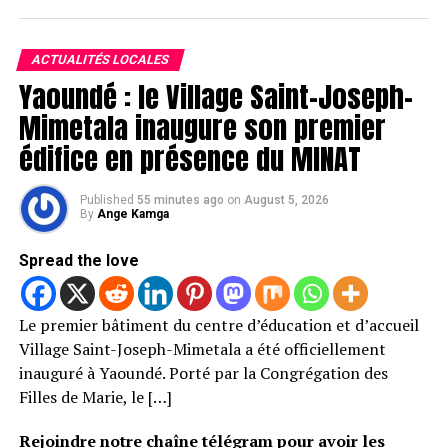
ACTUALITÉS LOCALES
Yaoundé : le Village Saint-Joseph-
Mimetala inaugure son premier
édifice en présence du MINAT
Published
55 minutes ago
on
August 5, 2026
By
Ange Kamga
Spread the love
Le premier bâtiment du centre d’éducation et d’accueil
Village Saint-Joseph-Mimetala a été officiellement
inauguré à Yaoundé. Porté par la Congrégation des
Filles de Marie, le […]
Rejoindre notre chaîne télégram pour avoir les