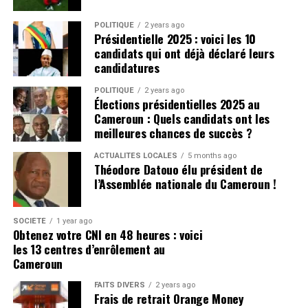
POLITIQUE
2 years ago
Présidentielle 2025 : voici les 10
candidats qui ont déjà déclaré leurs
candidatures
POLITIQUE
2 years ago
Élections présidentielles 2025 au
Cameroun : Quels candidats ont les
meilleures chances de succès ?
ACTUALITÉS LOCALES
5 months ago
Théodore Datouo élu président de
l’Assemblée nationale du Cameroun !
SOCIÉTÉ
1 year ago
Obtenez votre CNI en 48 heures : voici
les 13 centres d’enrôlement au
Cameroun
FAITS DIVERS
2 years ago
Frais de retrait Orange Money