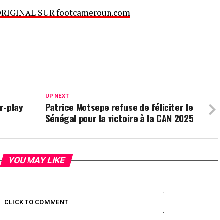
ORIGINAL SUR footcameroun.com
UP NEXT
ir-play
Patrice Motsepe refuse de féliciter le
Sénégal pour la victoire à la CAN 2025
YOU MAY LIKE
CLICK TO COMMENT