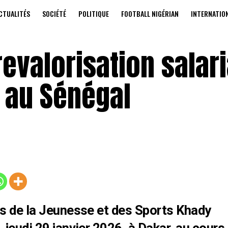
CTUALITÉS
SOCIÉTÉ
POLITIQUE
FOOTBALL NIGÉRIAN
INTERNATIO
revalorisation salari
 au Sénégal
is de la Jeunesse et des Sports Khady