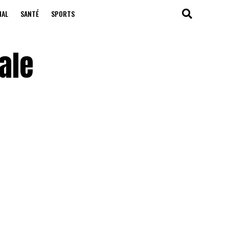
NAL
SANTÉ
SPORTS
ale