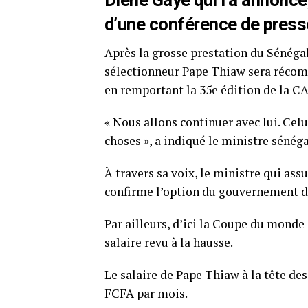
Diène Gaye qui l’a annoncé,
d’une conférence de press
Après la grosse prestation du Sénégal
sélectionneur Pape Thiaw sera récomp
en remportant la 35e édition de la C
« Nous allons continuer avec lui. Cel
choses », a indiqué le ministre sénéga
À travers sa voix, le ministre qui ass
confirme l’option du gouvernement d
Par ailleurs, d’ici la Coupe du monde 
salaire revu à la hausse.
Le salaire de Pape Thiaw à la tête de
FCFA par mois.