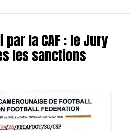
 par la CAF : le Jury
es les sanctions