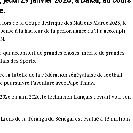
 jeudi 29 janvier 2026, à Dakar, au cours
e.
 lors de la Coupe d’Afrique des Nations Maroc 2025, le
ensé à la hauteur de la performance qu’il a accompli
AN.
ui qui accomplit de grandes choses, mérite de grandes
lais des Sports.
ure la tutelle de la Fédération sénégalaise de football
e poursuivre l’aventure avec Pape Thiaw.
2026 en juin 2026, le technicien français devrait voir son
s Lions de la Téranga du Sénégal est évalué à 13 millions