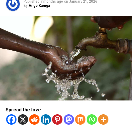
Published
7 months ago
on
January 21, 2026
By
Ange Kamga
Spread the love