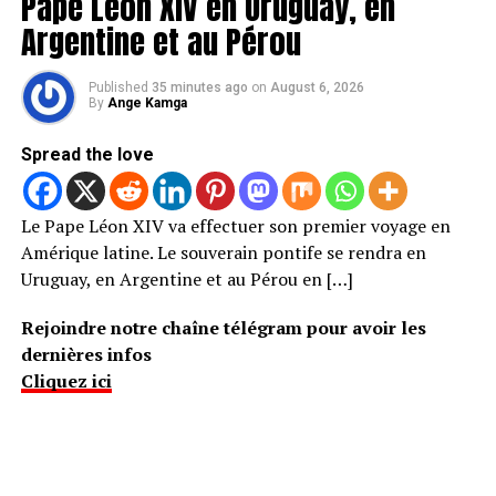
Pape Léon XIV en Uruguay, en
Argentine et au Pérou
Published
35 minutes ago
on
August 6, 2026
By
Ange Kamga
Spread the love
Le Pape Léon XIV va effectuer son premier voyage en
Amérique latine. Le souverain pontife se rendra en
Uruguay, en Argentine et au Pérou en […]
Rejoindre notre chaîne télégram pour avoir les
dernières infos
Cliquez ici