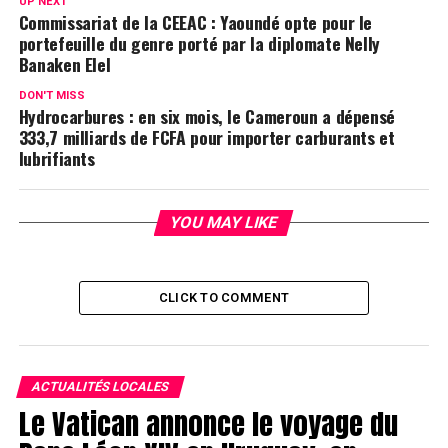
UP NEXT
Commissariat de la CEEAC : Yaoundé opte pour le
portefeuille du genre porté par la diplomate Nelly
Banaken Elel
DON'T MISS
Hydrocarbures : en six mois, le Cameroun a dépensé
333,7 milliards de FCFA pour importer carburants et
lubrifiants
YOU MAY LIKE
CLICK TO COMMENT
ACTUALITÉS LOCALES
Le Vatican annonce le voyage du