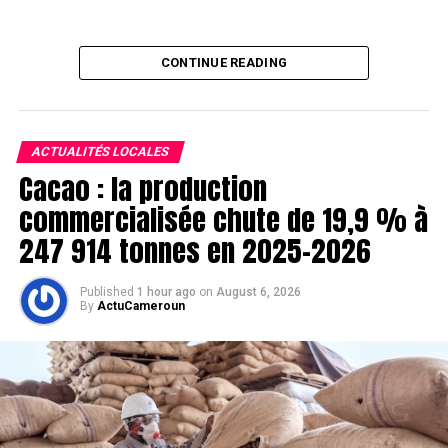
CONTINUE READING
ACTUALITÉS LOCALES
Cacao : la production
commercialisée chute de 19,9 % à
247 914 tonnes en 2025-2026
Published
1 hour ago
on
August 6, 2026
By
ActuCameroun