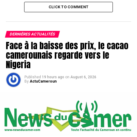
CLICK TO COMMENT
DERNIÈRES ACTUALITÉS
Face à la baisse des prix, le cacao
camerounais regarde vers le
Nigeria
Published
19 hours ago
on
August 6, 2026
By
ActuCameroun