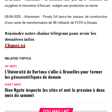
oxygéner la trésorerie d’Alucam malgré une production en berne
09-09-2025 - Aluminium : Proalu SA lance les travaux de construction
d’une usine de transformation de 88 milliards de FCFA à Douala
Rejoindre notre chaîne télégram pour avoir les
dernières infos
Cliquez ici
RELATED TOPICS:
UP NEXT
L’Université de Bertoua s’allie à Bruxelles pour former
les géoscientifiques de demain
DON'T MISS
Dion Ngute inspecte les sites et met la pression à deux
mois du sommet
YOU MAY LIKE