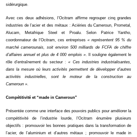
sidérurgique.
Avec ces deux adhésions, l’Ocitram affirme regrouper cinq grandes
industries de l’acier et des métaux : Aciéries du Cameroun, Prometal,
Alucam, Metafrique Steel et Proalu. Selon Patrice Yantho,
coordonnateur de l’Ocitram, ces entreprises
« représentent 95 % du
marché camerounais, soit environ 500 milliards de FCFA de chiffre
d’affaires annuel et plus de 4 000 emplois »
. Il souligne également le
rôle d’entraînement du secteur :
« Ces industries industrialisantes,
dans la mesure où leurs activités permettent de développer d’autres
activités industrielles, sont le moteur de la construction au
Cameroun »
.
Compétitivité et “made in Cameroun”
Présentée comme une interface des pouvoirs publics pour améliorer la
compétitivité de l’industrie lourde, l’Ocitram énumère plusieurs
objectifs : promouvoir les bonnes pratiques dans la transformation de
l’acier, de l’aluminium et d’autres métaux ; promouvoir le made in