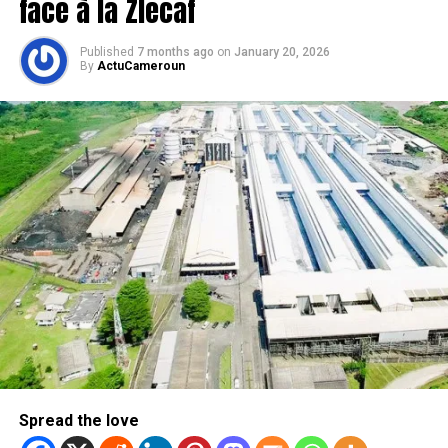
face à la Zlecaf
Published
7 months ago
on
January 20, 2026
By
ActuCameroun
Spread the love