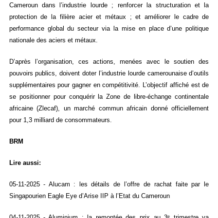
Cameroun dans l’industrie lourde ; renforcer la structuration et la
protection de la filière acier et métaux ; et améliorer le cadre de
performance global du secteur via la mise en place d’une politique
nationale des aciers et métaux.
D’après l’organisation, ces actions, menées avec le soutien des
pouvoirs publics, doivent doter l’industrie lourde camerounaise d’outils
supplémentaires pour gagner en compétitivité. L’objectif affiché est de
se positionner pour conquérir la Zone de libre-échange continentale
africaine (Zlecaf), un marché commun africain donné officiellement
pour 1,3 milliard de consommateurs.
BRM
Lire aussi:
05-11-2025 - Alucam : les détails de l’offre de rachat faite par le
Singapourien Eagle Eye d’Arise IIP à l’Etat du Cameroun
04-11-2025 - Aluminium : la remontée des prix au 3ᵉ trimestre va