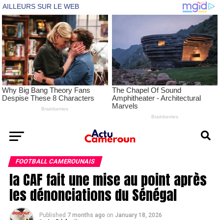
FOOTBALL CAMEROUNAIS
la CAF fait une mise au point après
les dénonciations du Sénégal
Published
7 months ago
on
January 18, 2026