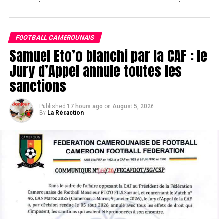
FOOTBALL CAMEROUNAIS
Samuel Eto’o blanchi par la CAF : le
Jury d’Appel annule toutes les
sanctions
Published
17 hours ago
on
August 5, 2026
By
La Rédaction