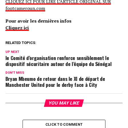
CLIQUEZ ICI POUR LIRE L’ARTICLE ORIGINAL SUR
footcameroun.com
Pour avoir les dernières infos
Cliquez ici
RELATED TOPICS:
UP NEXT
le Comité d’organisation renforce sensiblement le
dispositif sécuritaire autour de l’équipe du Sénégal
DON'T MISS
Bryan Mbeumo de retour dans le XI de départ de
Manchester United pour le derby face à City
YOU MAY LIKE
CLICK TO COMMENT