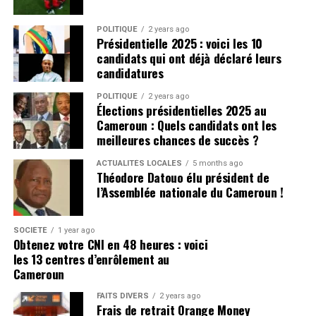
POLITIQUE
2 years ago
Présidentielle 2025 : voici les 10
candidats qui ont déjà déclaré leurs
candidatures
POLITIQUE
2 years ago
Élections présidentielles 2025 au
Cameroun : Quels candidats ont les
meilleures chances de succès ?
ACTUALITÉS LOCALES
5 months ago
Théodore Datouo élu président de
l’Assemblée nationale du Cameroun !
SOCIÉTÉ
1 year ago
Obtenez votre CNI en 48 heures : voici
les 13 centres d’enrôlement au
Cameroun
FAITS DIVERS
2 years ago
Frais de retrait Orange Money