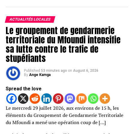
ACTUALITÉS LOCALES
Le groupement de gendarmerie
territoriale du Mfoundi intensifie
sa lutte contre le trafic de
stupéfiants
Published
53 minutes ago
on
August 6, 2026
By
Ange Kamga
Spread the love
Le mercredi 29 juillet 2026, aux environs de 15 h, les
éléments du Groupement de Gendarmerie Territoriale
du Mfoundi a mené une opération coup de […]