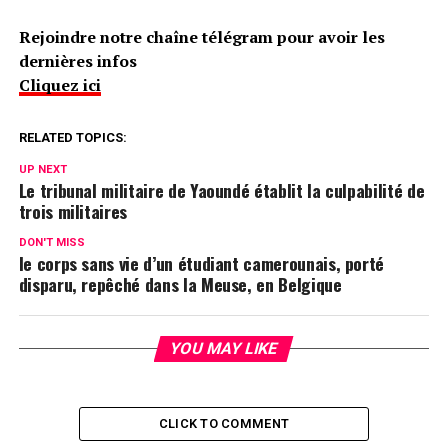
Rejoindre notre chaîne télégram pour avoir les
dernières infos
Cliquez ici
RELATED TOPICS:
UP NEXT
Le tribunal militaire de Yaoundé établit la culpabilité de
trois militaires
DON'T MISS
le corps sans vie d’un étudiant camerounais, porté
disparu, repêché dans la Meuse, en Belgique
YOU MAY LIKE
CLICK TO COMMENT