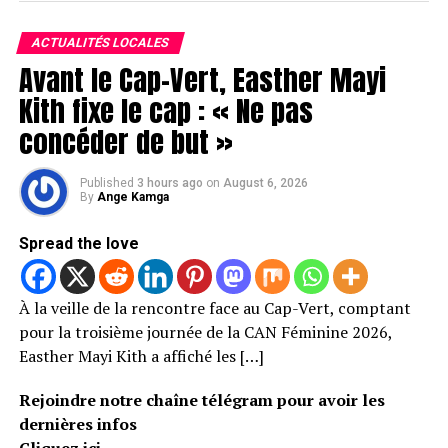
ACTUALITÉS LOCALES
Avant le Cap-Vert, Easther Mayi
Kith fixe le cap : « Ne pas
concéder de but »
Published
3 hours ago
on
August 6, 2026
By
Ange Kamga
Spread the love
À la veille de la rencontre face au Cap-Vert, comptant
pour la troisième journée de la CAN Féminine 2026,
Easther Mayi Kith a affiché les […]
Rejoindre notre chaîne télégram pour avoir les
dernières infos
Cliquez ici