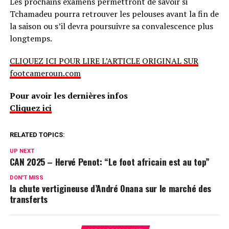
Les prochains examens permettront de savoir si
Tchamadeu pourra retrouver les pelouses avant la fin de
la saison ou s’il devra poursuivre sa convalescence plus
longtemps.
CLIQUEZ ICI POUR LIRE L’ARTICLE ORIGINAL SUR
footcameroun.com
Pour avoir les dernières infos
Cliquez ici
RELATED TOPICS:
UP NEXT
CAN 2025 – Hervé Penot: “Le foot africain est au top”
DON'T MISS
la chute vertigineuse d’André Onana sur le marché des
transferts