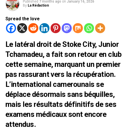
Published
7 months ago
on
January 16, 2026
By
La Rédaction
Spread the love
Le latéral droit de Stoke City, Junior
Tchamadeu, a fait son retour en club
cette semaine, marquant un premier
pas rassurant vers la récupération.
L’international camerounais se
déplace désormais sans béquilles,
mais les résultats définitifs de ses
examens médicaux sont encore
attendus.