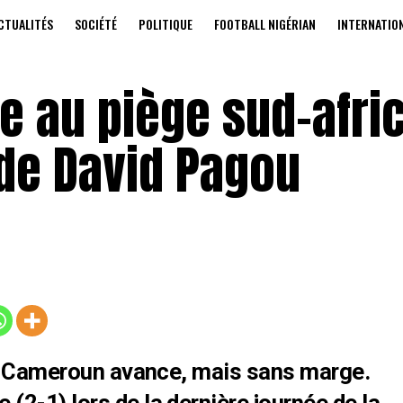
CTUALITÉS
SOCIÉTÉ
POLITIQUE
FOOTBALL NIGÉRIAN
INTERNATIO
 au piège sud-afric
 de David Pagou
 le Cameroun avance, mais sans marge.