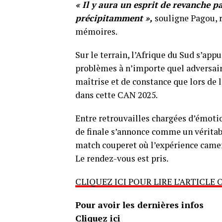
« Il y aura un esprit de revanche p
précipitamment »,
souligne Pagou, 
mémoires.
Sur le terrain, l’Afrique du Sud s’appu
problèmes à n’importe quel adversaire
maîtrise et de constance que lors de 
dans cette CAN 2025.
Entre retrouvailles chargées d’émotio
de finale s’annonce comme un véritab
match couperet où l’expérience camer
Le rendez-vous est pris.
CLIQUEZ ICI POUR LIRE L’ARTICLE 
Pour avoir les dernières infos
Cliquez ici