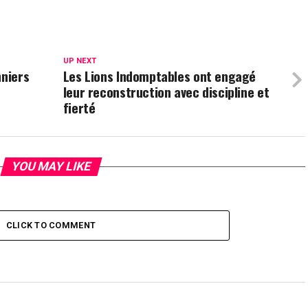
UP NEXT
nniers
Les Lions Indomptables ont engagé
leur reconstruction avec discipline et
fierté
YOU MAY LIKE
CLICK TO COMMENT