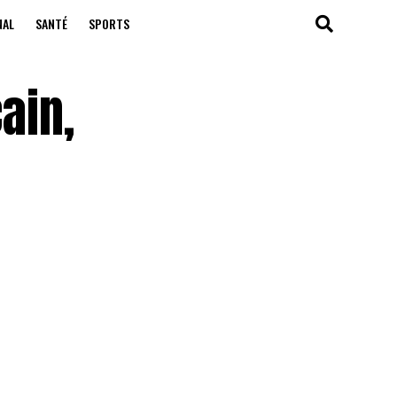
NAL
SANTÉ
SPORTS
ain,