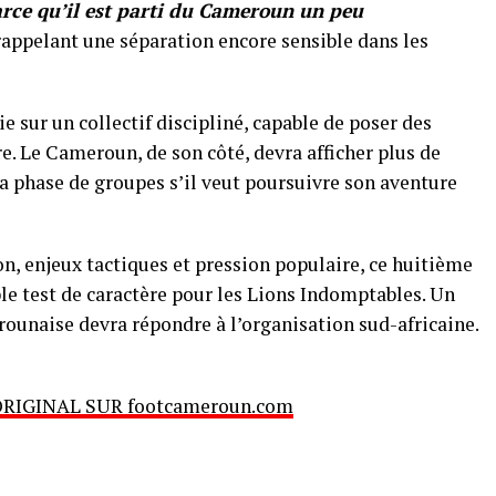
arce qu’il est parti du Cameroun un peu
rappelant une séparation encore sensible dans les
ie sur un collectif discipliné, capable de poser des
. Le Cameroun, de son côté, devra afficher plus de
la phase de groupes s’il veut poursuivre son aventure
n, enjeux tactiques et pression populaire, ce huitième
le test de caractère pour les Lions Indomptables. Un
ounaise devra répondre à l’organisation sud-africaine.
ORIGINAL SUR footcameroun.com