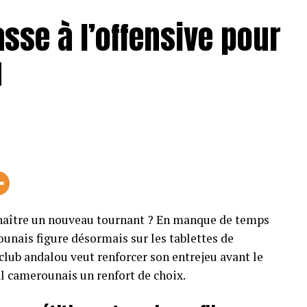
sse à l’offensive pour
u
naître un nouveau tournant ? En manque de temps
ounais figure désormais sur les tablettes de
ub andalou veut renforcer son entrejeu avant le
al camerounais un renfort de choix.