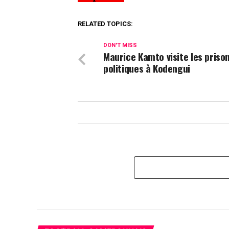
RELATED TOPICS:
DON'T MISS
Maurice Kamto visite les priso
politiques à Kodengui