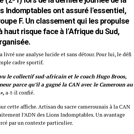
2-1) lors de la dernière journée de la
s Indomptables ont assuré l’essentiel,
oupe F. Un classement qui les propulse
à haut risque face à l’Afrique du Sud,
organisée.
livré une analyse lucide et sans détour. Pour lui, le défi
mple cadre sportif.
u le collectif sud-africain et le coach Hugo Broos,
îneur parce qu’il a gagné la CAN avec le Cameroun au
»,
a-t-il confié.
ur cette affiche. Artisan du sacre camerounais à la CAN
rfaitement l’ADN des Lions Indomptables. Un avantage
cé par un contexte particulier.