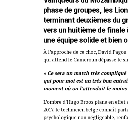
Vainqueurs du Mozambique (
phase de groupes, les Lion
terminant deuxièmes du gr
vers un huitième de finale 
une équipe solide et bien 
À l’approche de ce choc, David Pagou a 
qui attend le Cameroun dépasse le si
« Ce sera un match très compliqué v
qui pour moi est un très bon entra
moment où on l’attendait le moins 
L’ombre d’Hugo Broos plane en effet s
2017, le technicien belge connaît pa
psychologique non négligeable, renfor