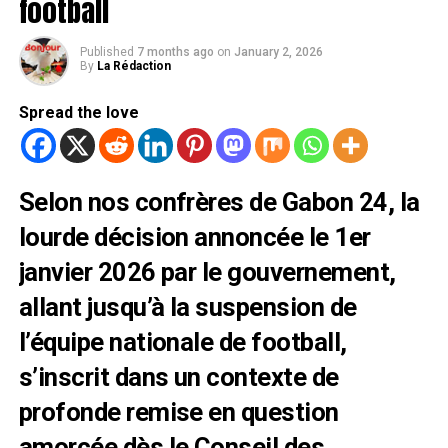
football
Published
7 months ago
on
January 2, 2026
By
La Rédaction
Spread the love
Selon nos confrères de Gabon 24, la
lourde décision annoncée le 1er
janvier 2026 par le gouvernement,
allant jusqu’à la suspension de
l’équipe nationale de football,
s’inscrit dans un contexte de
profonde remise en question
amorcée dès le Conseil des