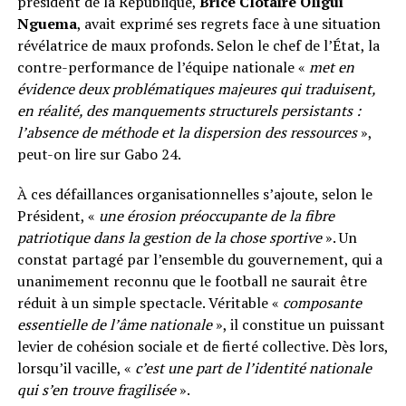
président de la République,
Brice Clotaire Oligui
Nguema
, avait exprimé ses regrets face à une situation
révélatrice de maux profonds. Selon le chef de l’État, la
contre-performance de l’équipe nationale «
met en
évidence deux problématiques majeures qui traduisent,
en réalité, des manquements structurels persistants :
l’absence de méthode et la dispersion des ressources
»,
peut-on lire sur Gabo 24.
À ces défaillances organisationnelles s’ajoute, selon le
Président, «
une érosion préoccupante de la fibre
patriotique dans la gestion de la chose sportive
». Un
constat partagé par l’ensemble du gouvernement, qui a
unanimement reconnu que le football ne saurait être
réduit à un simple spectacle. Véritable «
composante
essentielle de l’âme nationale
», il constitue un puissant
levier de cohésion sociale et de fierté collective. Dès lors,
lorsqu’il vacille, «
c’est une part de l’identité nationale
qui s’en trouve fragilisée
».