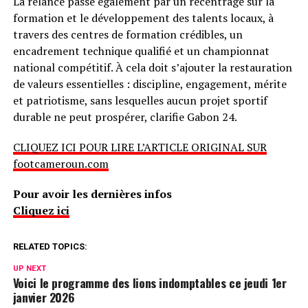
La relance passe également par un recentrage sur la
formation et le développement des talents locaux, à
travers des centres de formation crédibles, un
encadrement technique qualifié et un championnat
national compétitif. À cela doit s’ajouter la restauration
de valeurs essentielles : discipline, engagement, mérite
et patriotisme, sans lesquelles aucun projet sportif
durable ne peut prospérer, clarifie Gabon 24.
CLIQUEZ ICI POUR LIRE L’ARTICLE ORIGINAL SUR
footcameroun.com
Pour avoir les dernières infos
Cliquez ici
RELATED TOPICS:
UP NEXT
Voici le programme des lions indomptables ce jeudi 1er
janvier 2026