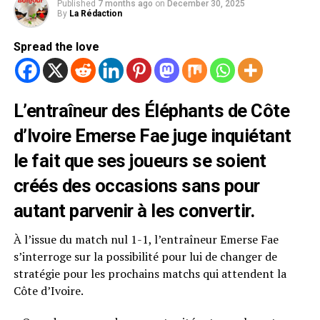
Published
7 months ago
on
December 30, 2025
By
La Rédaction
Spread the love
L’entraîneur des Éléphants de Côte
d’Ivoire Emerse Fae juge inquiétant
le fait que ses joueurs se soient
créés des occasions sans pour
autant parvenir à les convertir.
À l’issue du match nul 1-1, l’entraîneur Emerse Fae
s’interroge sur la possibilité pour lui de changer de
stratégie pour les prochains matchs qui attendent la
Côte d’Ivoire.