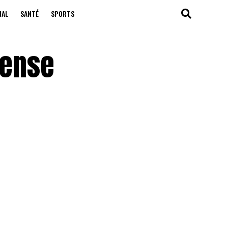
NAL
SANTÉ
SPORTS
tense