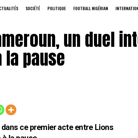
CTUALITÉS
SOCIÉTÉ
POLITIQUE
FOOTBALL NIGÉRIAN
INTERNATIO
Cameroun, un duel in
à la pause
 dans ce premier acte entre Lions