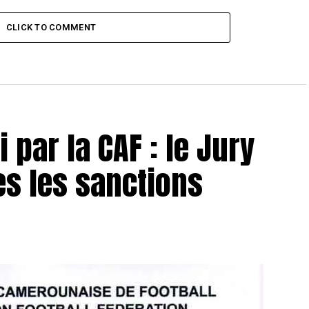
CLICK TO COMMENT
 par la CAF : le Jury
es les sanctions