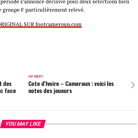
 période s’annonce décisive pour deux sélections bien
e groupe F particulièrement relevé.
ORIGINAL SUR footcameroun.com
UP NEXT
t des
Cote d’Ivoire – Cameroun : voici les
oc face
notes des joueurs
YOU MAY LIKE