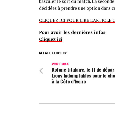
basculer le sort du match. La seconde
décidées à prendre une option dans c
CLIQUEZ ICI POUR LIRE L’ARTICLE 
Pour avoir les dernières infos
Cliquez ici
RELATED TOPICS:
DON'T MISS
Kofane titulaire, le 11 de dépar
Lions Indomptables pour le ch
à la Côte d’Ivoire