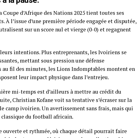
 à la pause.
a Coupe d’Afrique des Nations 2025 tient toutes ses
s. À l’issue d’une première période engagée et disputée,
tralisent sur un score nul et vierge (0-0) et regagnent
leurs intentions. Plus entreprenants, les Ivoiriens se
essantes, mettant sous pression une défense
 au fil des minutes, les Lions Indomptables montent en
mposent leur impact physique dans l’entrejeu.
ière mi-temps est d’ailleurs à mettre au crédit du
te, Christian Kofane voit sa tentative s’écraser sur la
 le camp ivoirien. Un avertissement sans frais, mais qui
 classique du football africain.
e ouverte et rythmée, où chaque détail pourrait faire