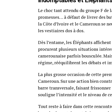
Indomptables et Eléphants
Le choc tant attendu du groupe F de l
promesses… à défaut de livrer des but
la Côte d’Ivoire et le Cameroun se neu
les vestiaires dos à dos.
Dès l’entame, les Éléphants affichent 
procurent plusieurs situations intér
camerounaise parfois bousculée. Mais
régime, rééquilibrent les débats et i
La plus grosse occasion de cette prem
Cameroun. Sur une action bien construi
barre transversale, faisant frissonner
souligne l’intensité et le niveau de ce
Tout reste à faire dans cette rencontr