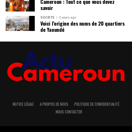
Cameroun : Tout ce que vous devez
savoir
SOCIÉTÉ
2 years ago
Voici l’origine des noms de 20 quartiers
de Yaoundé
NOTICE LÉGALE
A PROPOS DE NOUS
POLITIQUE DE CONFIDENTIALITÉ
NOUS CONTACTER