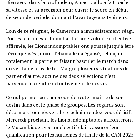
Bien servi dans la profondeur, Amad Diallo a fait parler
sa vitesse et sa précision pour ouvrir le score en début
de seconde période, donnant l’avantage aux Ivoiriens.
Loin de se résigner, le Cameroun a immédiatement réagi.
Portés par un esprit combatif et une volonté collective
affirmée, les Lions indomptables ont poussé jusqu’à être
récompensés. Junior Tchamadeu a égalisé, relançant
totalement la partie et faisant basculer le match dans
un véritable bras de fer. Malgré plusieurs situations de
part et d’autre, aucune des deux sélections n’est
parvenue à prendre définitivement le dessus.
Ce nul permet au Cameroun de rester maître de son
destin dans cette phase de groupes. Les regards sont
désormais tournés vers le prochain rendez-vous décisif.
Mercredi prochain, les Lions indomptables affronteront
le Mozambique avec un objectif clair : assurer leur
qualification pour les huitièmes de finale de la CAN 2025