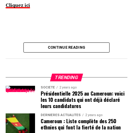
Cliquez ici
CONTINUE READING
TRENDING
SOCIÉTÉ
2 years ago
Présidentielle 2025 au Cameroun: voici
les 10 candidats qui ont déjà déclaré
leurs candidatures
DERNIÈRES ACTUALITÉS
2 years ago
Cameroun : Liste complète des 250
ethnies qui font la fierté de la nation