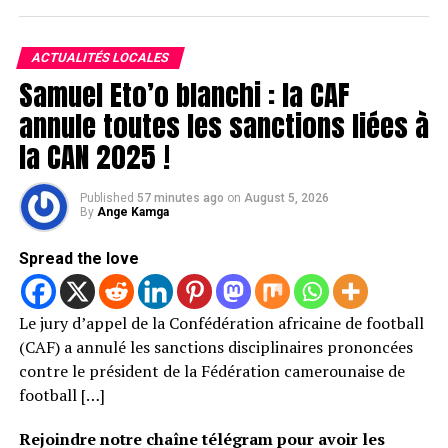
ACTUALITÉS LOCALES
Samuel Eto’o blanchi : la CAF
annule toutes les sanctions liées à
la CAN 2025 !
Published
57 minutes ago
on
August 5, 2026
By
Ange Kamga
Spread the love
Le jury d’appel de la Confédération africaine de football
(CAF) a annulé les sanctions disciplinaires prononcées
contre le président de la Fédération camerounaise de
football […]
Rejoindre notre chaîne télégram pour avoir les