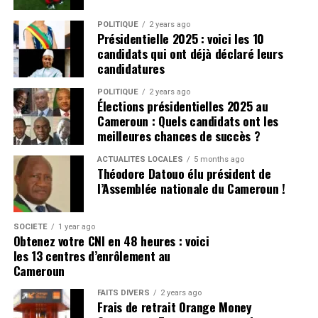
POLITIQUE
2 years ago
Présidentielle 2025 : voici les 10
candidats qui ont déjà déclaré leurs
candidatures
POLITIQUE
2 years ago
Élections présidentielles 2025 au
Cameroun : Quels candidats ont les
meilleures chances de succès ?
ACTUALITÉS LOCALES
5 months ago
Théodore Datouo élu président de
l’Assemblée nationale du Cameroun !
SOCIÉTÉ
1 year ago
Obtenez votre CNI en 48 heures : voici
les 13 centres d’enrôlement au
Cameroun
FAITS DIVERS
2 years ago
Frais de retrait Orange Money