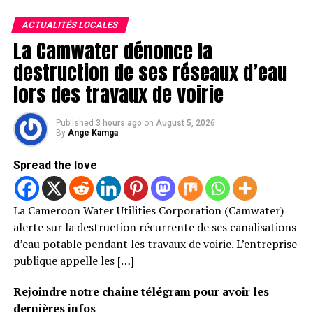
ACTUALITÉS LOCALES
La Camwater dénonce la
destruction de ses réseaux d’eau
lors des travaux de voirie
Published
3 hours ago
on
August 5, 2026
By
Ange Kamga
Spread the love
La Cameroon Water Utilities Corporation (Camwater)
alerte sur la destruction récurrente de ses canalisations
d’eau potable pendant les travaux de voirie. L’entreprise
publique appelle les […]
Rejoindre notre chaîne télégram pour avoir les
dernières infos