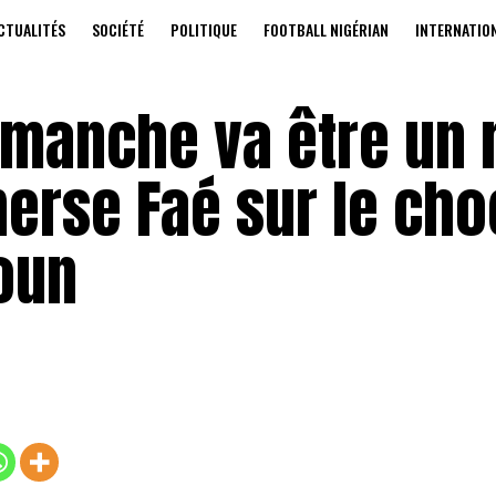
CTUALITÉS
SOCIÉTÉ
POLITIQUE
FOOTBALL NIGÉRIAN
INTERNATIO
imanche va être un
merse Faé sur le cho
oun