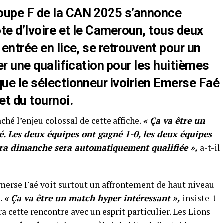
oupe F de la CAN 2025 s’annonce
te d’Ivoire et le Cameroun, tous deux
 entrée en lice, se retrouvent pour un
ler une qualification pour les huitièmes
que le sélectionneur ivoirien Emerse Faé
 du tournoi.
ché l’enjeu colossal de cette affiche.
« Ça va être un
. Les deux équipes ont gagné 1-0, les deux équipes
nera dimanche sera automatiquement qualifiée »,
a-t-il
merse Faé voit surtout un affrontement de haut niveau
n.
« Ça va être un match hyper intéressant »,
insiste-t-
a cette rencontre avec un esprit particulier. Les Lions