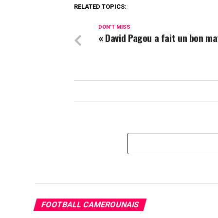
RELATED TOPICS:
DON'T MISS
« David Pagou a fait un bon ma
FOOTBALL CAMEROUNAIS