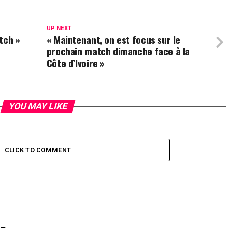
UP NEXT
tch »
« Maintenant, on est focus sur le
prochain match dimanche face à la
Côte d’Ivoire »
YOU MAY LIKE
CLICK TO COMMENT