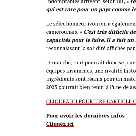
Indomptables arrivent, selon lui,
« r
qui est rare pour un pays comme l
Le sélectionneur ivoirien a également
camerounais.
« C’est très difficile 
capacités pour le faire. Il a fait u
reconnaissant la solidité affichée pa
Dimanche, tout pourrait donc se joue
équipes invaincues, une rivalité hist
ingrédients sont réunis pour un matc
2025 pourrait bien tenir là l’une de s
CLIQUEZ ICI POUR LIRE L’ARTICLE 
Pour avoir les dernières infos
Cliquez ici