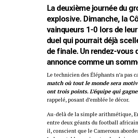
La deuxième journée du gr
explosive. Dimanche, la Cô
vainqueurs 1-0 lors de leur
duel qui pourrait déjà scel
de finale. Un rendez-vous 
annonce comme un sommet
Le technicien des Éléphants n’a pas ca
match où tout le monde sera motivé
ont trois points. L’équipe qui gag
rappelé, posant d’emblée le décor.
Au-delà de la simple arithmétique, E
entre deux géants du football africai
il, conscient que le Cameroun aborder