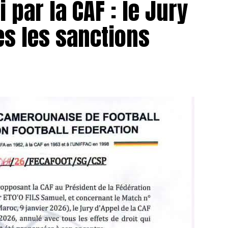
 par la CAF : le Jury
es les sanctions