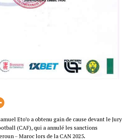
 Samuel Eto’o a obtenu gain de cause devant le Jury
ootball (CAF), qui a annulé les sanctions
eroun – Maroc lors de la CAN 2025
.