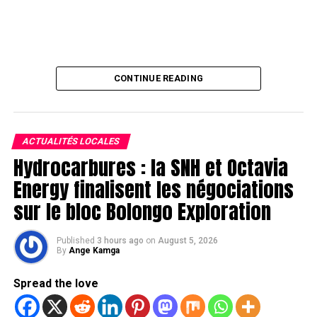
CONTINUE READING
ACTUALITÉS LOCALES
Hydrocarbures : la SNH et Octavia
Energy finalisent les négociations
sur le bloc Bolongo Exploration
Published
3 hours ago
on
August 5, 2026
By
Ange Kamga
Spread the love