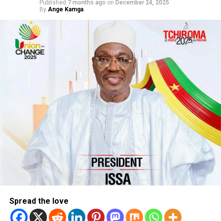
Published
7 months ago
on
December 24, 2025
By
Ange Kamga
Spread the love