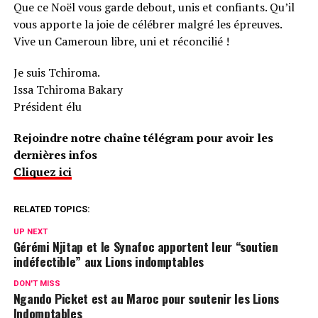
Que ce Noël vous garde debout, unis et confiants. Qu’il
vous apporte la joie de célébrer malgré les épreuves.
Vive un Cameroun libre, uni et réconcilié !
Je suis Tchiroma.
Issa Tchiroma Bakary
Président élu
Rejoindre notre chaîne télégram pour avoir les
dernières infos
Cliquez ici
RELATED TOPICS:
UP NEXT
Gérémi Njitap et le Synafoc apportent leur “soutien
indéfectible” aux Lions indomptables
DON'T MISS
Ngando Picket est au Maroc pour soutenir les Lions
Indomptables