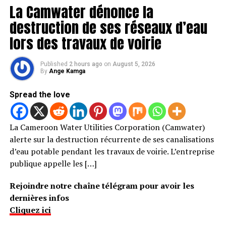
La Camwater dénonce la
destruction de ses réseaux d’eau
lors des travaux de voirie
Published
2 hours ago
on
August 5, 2026
By
Ange Kamga
Spread the love
La Cameroon Water Utilities Corporation (Camwater)
alerte sur la destruction récurrente de ses canalisations
d’eau potable pendant les travaux de voirie. L’entreprise
publique appelle les […]
Rejoindre notre chaîne télégram pour avoir les
dernières infos
Cliquez ici