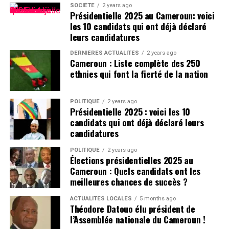
SOCIÉTÉ
2 years ago
Présidentielle 2025 au Cameroun: voici
les 10 candidats qui ont déjà déclaré
leurs candidatures
DERNIÈRES ACTUALITÉS
2 years ago
Cameroun : Liste complète des 250
ethnies qui font la fierté de la nation
POLITIQUE
2 years ago
Présidentielle 2025 : voici les 10
candidats qui ont déjà déclaré leurs
candidatures
POLITIQUE
2 years ago
Élections présidentielles 2025 au
Cameroun : Quels candidats ont les
meilleures chances de succès ?
ACTUALITÉS LOCALES
5 months ago
Théodore Datouo élu président de
l’Assemblée nationale du Cameroun !