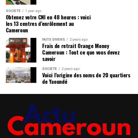
SOCIÉTÉ
1 year ago
Obtenez votre CNI en 48 heures : voici
les 13 centres d’enrôlement au
Cameroun
FAITS DIVERS
2 years ago
Frais de retrait Orange Money
Cameroun : Tout ce que vous devez
savoir
SOCIÉTÉ
2 years ago
Voici l’origine des noms de 20 quartiers
de Yaoundé