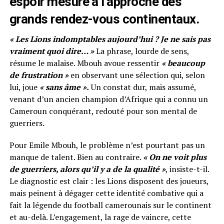
espoir mesuré à l’approche des
grands rendez-vous continentaux.
« Les Lions indomptables aujourd’hui ? Je ne sais pas
vraiment quoi dire… »
La phrase, lourde de sens,
résume le malaise. Mbouh avoue ressentir
« beaucoup
de frustration »
en observant une sélection qui, selon
lui, joue
« sans âme ».
Un constat dur, mais assumé,
venant d’un ancien champion d’Afrique qui a connu un
Cameroun conquérant, redouté pour son mental de
guerriers.
Pour Emile Mbouh, le problème n’est pourtant pas un
manque de talent. Bien au contraire.
« On ne voit plus
de guerriers, alors qu’il y a de la qualité »
, insiste-t-il.
Le diagnostic est clair : les Lions disposent des joueurs,
mais peinent à dégager cette identité combative qui a
fait la légende du football camerounais sur le continent
et au-delà. L’engagement, la rage de vaincre, cette