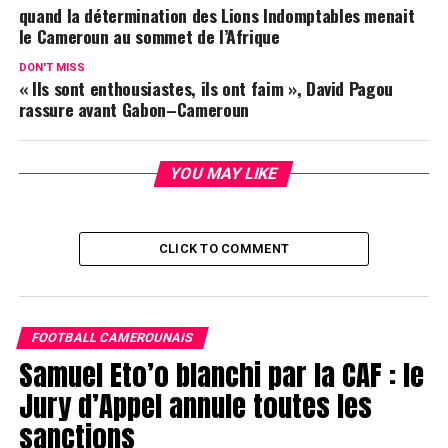
quand la détermination des Lions Indomptables menait
le Cameroun au sommet de l’Afrique
DON'T MISS
« Ils sont enthousiastes, ils ont faim », David Pagou
rassure avant Gabon–Cameroun
YOU MAY LIKE
CLICK TO COMMENT
FOOTBALL CAMEROUNAIS
Samuel Eto’o blanchi par la CAF : le
Jury d’Appel annule toutes les
sanctions