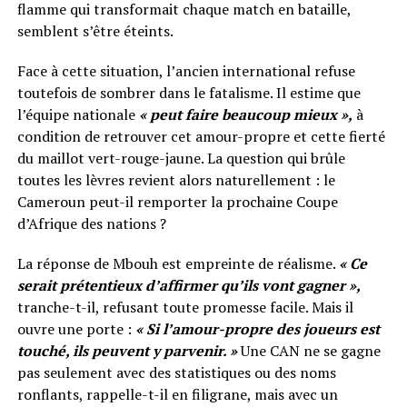
flamme qui transformait chaque match en bataille,
semblent s’être éteints.
Face à cette situation, l’ancien international refuse
toutefois de sombrer dans le fatalisme. Il estime que
l’équipe nationale
« peut faire beaucoup mieux »,
à
condition de retrouver cet amour-propre et cette fierté
du maillot vert-rouge-jaune. La question qui brûle
toutes les lèvres revient alors naturellement : le
Cameroun peut-il remporter la prochaine Coupe
d’Afrique des nations ?
La réponse de Mbouh est empreinte de réalisme.
« Ce
serait prétentieux d’affirmer qu’ils vont gagner »,
tranche-t-il, refusant toute promesse facile. Mais il
ouvre une porte :
« Si l’amour-propre des joueurs est
touché, ils peuvent y parvenir. »
Une CAN ne se gagne
pas seulement avec des statistiques ou des noms
ronflants, rappelle-t-il en filigrane, mais avec un