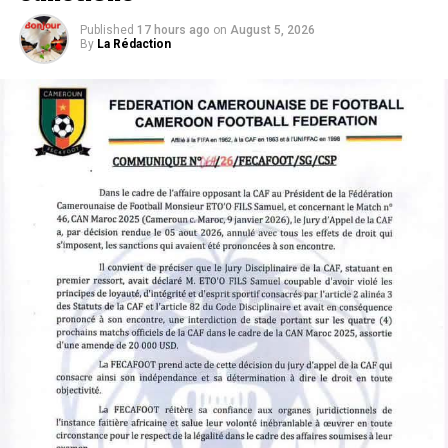
Published
17 hours ago
on
August 5, 2026
By
La Rédaction