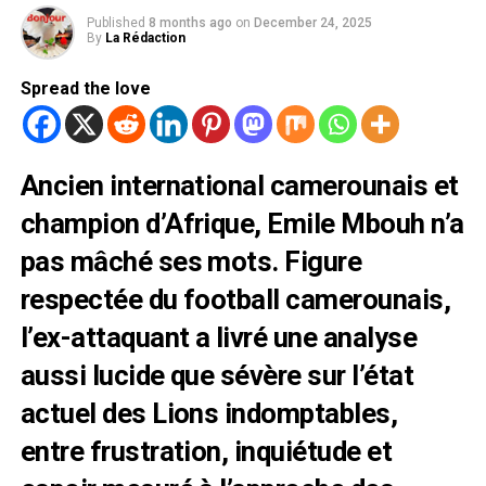
Published
8 months ago
on
December 24, 2025
By
La Rédaction
Spread the love
Ancien international camerounais et
champion d’Afrique, Emile Mbouh n’a
pas mâché ses mots. Figure
respectée du football camerounais,
l’ex-attaquant a livré une analyse
aussi lucide que sévère sur l’état
actuel des Lions indomptables,
entre frustration, inquiétude et