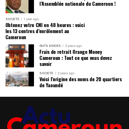
l’Assemblée nationale du Cameroun !
SOCIÉTÉ
1 year ago
Obtenez votre CNI en 48 heures : voici
les 13 centres d’enrôlement au
Cameroun
FAITS DIVERS
2 years ago
Frais de retrait Orange Money
Cameroun : Tout ce que vous devez
savoir
SOCIÉTÉ
2 years ago
Voici l’origine des noms de 20 quartiers
de Yaoundé