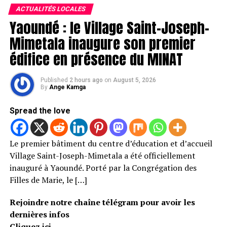
ACTUALITÉS LOCALES
Yaoundé : le Village Saint-Joseph-
Mimetala inaugure son premier
édifice en présence du MINAT
Published
2 hours ago
on
August 5, 2026
By
Ange Kamga
Spread the love
Le premier bâtiment du centre d’éducation et d’accueil
Village Saint-Joseph-Mimetala a été officiellement
inauguré à Yaoundé. Porté par la Congrégation des
Filles de Marie, le […]
Rejoindre notre chaîne télégram pour avoir les
dernières infos
Cliquez ici