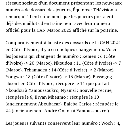
réseaux sociaux d’un document présentant les nouveaux
numéros de dossard des joueurs, Équinoxe Télévision a
remarqué à l’entraînement que les joueurs portaient
déjà des maillots d’entraînement avec leur numéro
officiel pour la CAN Maroc 2025 affiché sur la poitrine.
Comparativement à la liste des dossards de la CAN 2024
en Côte d’Ivoire, il y a eu quelques changements. Voici
les joueurs qui changent de numéro : Kemen : 6 (Côte
d’Ivoire) -> 20 (Maroc), Nkoudou : 11 (Côte d’Ivoire) -> 7
(Maroc), Tchamadeu : 14 (Côte d’Ivoire) -> 2 (Maroc),
Yongwa : 18 (Côte d’Ivoire) -> 13 (Maroc), Bassogog :
absent en Côte d’Ivoire, récupère le 11 que portait
Nkoudou à Yamoussoukro, Nyamsi : nouvelle recrue,
récupère le 6, Bryan Mbeumo : récupère le 10
(anciennement Aboubacar), Baleba Carlos : récupère le
24 (anciennement André Onana à Yamoussoukro )
Les joueurs suivants conservent leur numéro : Wooh : 4,