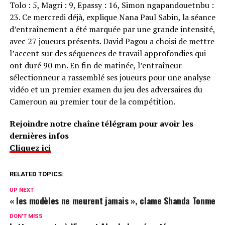
Tolo : 5, Magri : 9, Epassy : 16, Simon ngapandouetnbu :
23. Ce mercredi déjà, explique Nana Paul Sabin, la séance
d’entraînement a été marquée par une grande intensité,
avec 27 joueurs présents. David Pagou a choisi de mettre
l’accent sur des séquences de travail approfondies qui
ont duré 90 mn. En fin de matinée, l’entraîneur
sélectionneur a rassemblé ses joueurs pour une analyse
vidéo et un premier examen du jeu des adversaires du
Cameroun au premier tour de la compétition.
Rejoindre notre chaîne télégram pour avoir les
dernières infos
Cliquez ici
RELATED TOPICS:
UP NEXT
« les modèles ne meurent jamais », clame Shanda Tonme
DON'T MISS