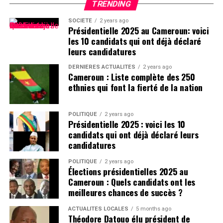
TRENDING
SOCIÉTÉ
2 years ago
Présidentielle 2025 au Cameroun: voici
les 10 candidats qui ont déjà déclaré
leurs candidatures
DERNIÈRES ACTUALITÉS
2 years ago
Cameroun : Liste complète des 250
ethnies qui font la fierté de la nation
POLITIQUE
2 years ago
Présidentielle 2025 : voici les 10
candidats qui ont déjà déclaré leurs
candidatures
POLITIQUE
2 years ago
Élections présidentielles 2025 au
Cameroun : Quels candidats ont les
meilleures chances de succès ?
ACTUALITÉS LOCALES
5 months ago
Théodore Datouo élu président de