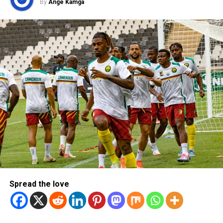
By
Ange Kamga
Spread the love