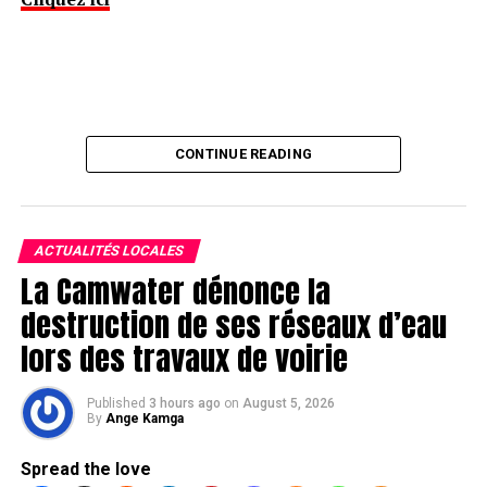
CONTINUE READING
ACTUALITÉS LOCALES
La Camwater dénonce la
destruction de ses réseaux d’eau
lors des travaux de voirie
Published
3 hours ago
on
August 5, 2026
By
Ange Kamga
Spread the love